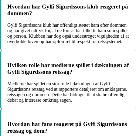
Hvordan har Gylfi Sigurdssons klub reageret på
dommen?
Gylfi Sigurdssons klub har offentligt støttet ham efter dommen
og har givet udtryk for, at de fortsat har tillid til ham som spiller
og person. Klubben har dog også understreget vigtigheden af at
overholde loven og har opfordret til respekt for retssystemet.
Hvilken rolle har medierne spillet i dækningen af
Gylfi Sigurdssons retssag?
Medierne har spillet en stor rolle i dækningen af Gylfi
Sigurdssons retssag ved at rapportere detaljeret om anklagerne,
retssagen og dommen. Dette har bidraget til at skabe offentlig
debat og interesse omkring sagen.
Hvordan har fans reageret på Gylfi Sigurdssons
retssag og dom?