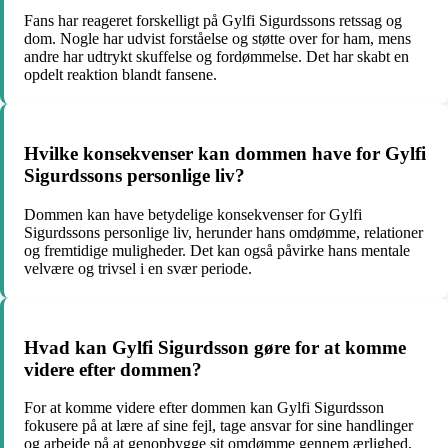
Fans har reageret forskelligt på Gylfi Sigurdssons retssag og
dom. Nogle har udvist forståelse og støtte over for ham, mens
andre har udtrykt skuffelse og fordømmelse. Det har skabt en
opdelt reaktion blandt fansene.
Hvilke konsekvenser kan dommen have for Gylfi
Sigurdssons personlige liv?
Dommen kan have betydelige konsekvenser for Gylfi
Sigurdssons personlige liv, herunder hans omdømme, relationer
og fremtidige muligheder. Det kan også påvirke hans mentale
velvære og trivsel i en svær periode.
Hvad kan Gylfi Sigurdsson gøre for at komme
videre efter dommen?
For at komme videre efter dommen kan Gylfi Sigurdsson
fokusere på at lære af sine fejl, tage ansvar for sine handlinger
og arbejde på at genopbygge sit omdømme gennem ærlighed,