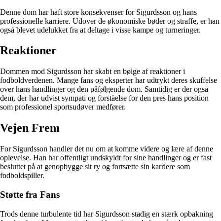
Denne dom har haft store konsekvenser for Sigurdsson og hans
professionelle karriere. Udover de økonomiske bøder og straffe, er han
også blevet udelukket fra at deltage i visse kampe og turneringer.
Reaktioner
Dommen mod Sigurdsson har skabt en bølge af reaktioner i
fodboldverdenen. Mange fans og eksperter har udtrykt deres skuffelse
over hans handlinger og den påfølgende dom. Samtidig er der også
dem, der har udvist sympati og forståelse for den pres hans position
som professionel sportsudøver medfører.
Vejen Frem
For Sigurdsson handler det nu om at komme videre og lære af denne
oplevelse. Han har offentligt undskyldt for sine handlinger og er fast
besluttet på at genopbygge sit ry og fortsætte sin karriere som
fodboldspiller.
Støtte fra Fans
Trods denne turbulente tid har Sigurdsson stadig en stærk opbakning