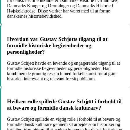
for dansk historie inkluderer Danmarks Historie i Grundtræk,
Danmarks Konger og Dronninger og Danmarks Historie i
Højskolekredse. Disse værker har været med til at forme
danskernes historiebevidsthed.
Hvordan var Gustav Schjøtts tilgang til at
formidle historiske begivenheder og
personligheder?
Gustav Schjøtt havde en levende og engagerende tilgang til at
formidle historiske begivenheder og personligheder. Han
kombinerede grundig research med fortællekunst for at gøre
historien interessant og relevant for sit publikum.
Hvilken rolle spillede Gustav Schjøtt i forhold til
at bevare og formidle dansk kulturarv?
Gustav Schjøtt spillede en vigtig rolle i forhold til at bevare og
formidle dansk kulturarv gennem sit arbejde som historiker og
forfatter. Han bidrog til at vække interesse for dansk historie og