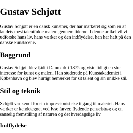
Gustav Schjøtt
Gustav Schjøtt er en dansk kunstner, der har markeret sig som en af
landets mest talentfulde malere gennem tiderne. I denne artikel vil vi
udforske hans liv, hans værker og den indflydelse, han har haft på den
danske kunstscene.
Baggrund
Gustav Schjøtt blev født i Danmark i 1875 og viste tidligt en stor
interesse for kunst og maleri. Han studerede på Kunstakademiet i
København og blev hurtigt bemærket for sit talent og sin unikke stil.
Stil og teknik
Schjøtt var kendt for sin impressionistiske tilgang til maleriet. Hans
værker er kendetegnet ved lyse farver, flydende penselstrøg og en
sanselig fremstilling af naturen og det hverdagslige liv.
Indflydelse