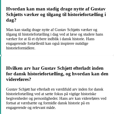
Hvordan kan man stadig drage nytte af Gustav
Schjøtts værker og tilgang til historiefortælling i
dag?
Man kan stadig drage nytte af Gustav Schjøtts værker og
tilgang til historiefortælling i dag ved at læse og studere hans
værker for at få et dybere indblik i dansk historie. Hans
engagerende fortællestil kan også inspirere nutidige
historieformidlere.
Hvilken arv har Gustav Schjøtt efterladt inden
for dansk historiefortælling, og hvordan kan den
videreføres?
Gustav Schjøtt har efterladt en værdifuld arv inden for dansk
historiefortælling ved at sætte fokus på vigtige historiske
begivenheder og personligheder. Hans arv kan videreføres ved
fortsat at værdsætte og formidle dansk historie på en
engagerende og relevant måde.