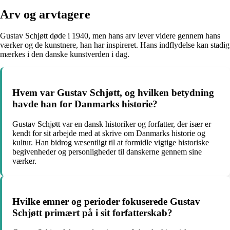
Arv og arvtagere
Gustav Schjøtt døde i 1940, men hans arv lever videre gennem hans
værker og de kunstnere, han har inspireret. Hans indflydelse kan stadig
mærkes i den danske kunstverden i dag.
Hvem var Gustav Schjøtt, og hvilken betydning
havde han for Danmarks historie?
Gustav Schjøtt var en dansk historiker og forfatter, der især er
kendt for sit arbejde med at skrive om Danmarks historie og
kultur. Han bidrog væsentligt til at formidle vigtige historiske
begivenheder og personligheder til danskerne gennem sine
værker.
Hvilke emner og perioder fokuserede Gustav
Schjøtt primært på i sit forfatterskab?