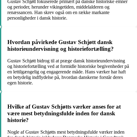
Gustav Schjøtt fokuserede primært på danske historiske emner
og perioder, herunder vikingetiden, middelalderen og
renæssancen. Han skrev også om en række markante
personligheder i dansk historie.
Hvordan påvirkede Gustav Schjøtt dansk
historieundervisning og historiefortælling?
Gustav Schjøtt bidrog til at præge dansk historieundervisning
og historiefortælling ved at formidle historiske begivenheder på
en lettilgængelig og engagerende måde. Hans værker har haft
en betydelig indflydelse på, hvordan danskerne forstår deres
egen historie.
Hvilke af Gustav Schjøtts værker anses for at
være mest betydningsfulde inden for dansk
historie?
Nogle af Gustav Schjøtts mest betydningsfulde værker inden