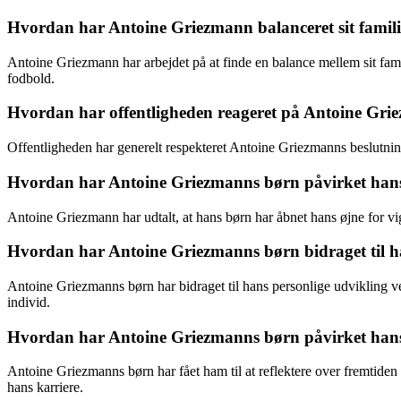
Hvordan har Antoine Griezmann balanceret sit familie
Antoine Griezmann har arbejdet på at finde en balance mellem sit famili
fodbold.
Hvordan har offentligheden reageret på Antoine Grie
Offentligheden har generelt respekteret Antoine Griezmanns beslutn
Hvordan har Antoine Griezmanns børn påvirket hans 
Antoine Griezmann har udtalt, at hans børn har åbnet hans øjne for vi
Hvordan har Antoine Griezmanns børn bidraget til ha
Antoine Griezmanns børn har bidraget til hans personlige udvikling
individ.
Hvordan har Antoine Griezmanns børn påvirket hans s
Antoine Griezmanns børn har fået ham til at reflektere over fremtiden
hans karriere.