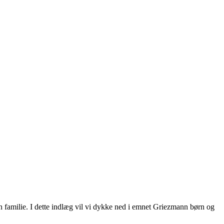
in familie. I dette indlæg vil vi dykke ned i emnet Griezmann børn og