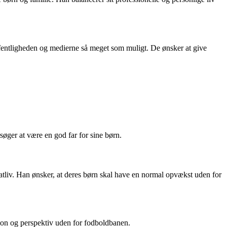
ffentligheden og medierne så meget som muligt. De ønsker at give
rsøger at være en god far for sine børn.
liv. Han ønsker, at deres børn skal have en normal opvækst uden for
tion og perspektiv uden for fodboldbanen.