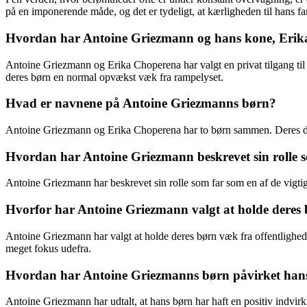
på en imponerende måde, og det er tydeligt, at kærligheden til hans fami
Hvordan har Antoine Griezmann og hans kone, Erika
Antoine Griezmann og Erika Choperena har valgt en privat tilgang til
deres børn en normal opvækst væk fra rampelyset.
Hvad er navnene på Antoine Griezmanns børn?
Antoine Griezmann og Erika Choperena har to børn sammen. Deres da
Hvordan har Antoine Griezmann beskrevet sin rolle 
Antoine Griezmann har beskrevet sin rolle som far som en af de vigtigste
Hvorfor har Antoine Griezmann valgt at holde deres 
Antoine Griezmann har valgt at holde deres børn væk fra offentlighe
meget fokus udefra.
Hvordan har Antoine Griezmanns børn påvirket hans l
Antoine Griezmann har udtalt, at hans børn har haft en positiv indvir