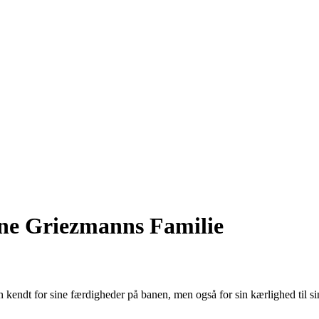
ne Griezmanns Familie
n kendt for sine færdigheder på banen, men også for sin kærlighed til s