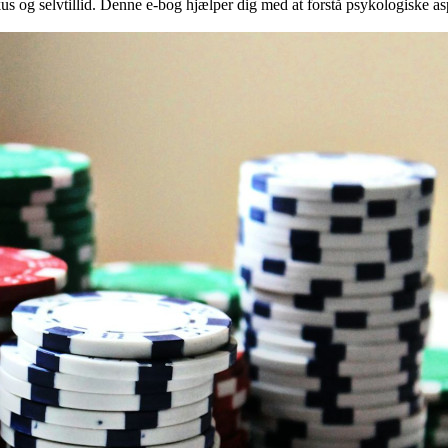
us og selvtillid. Denne e-bog hjælper dig med at forstå psykologiske asp