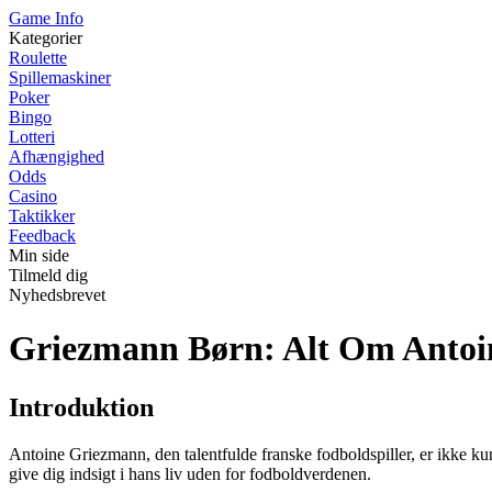
Game Info
Kategorier
Roulette
Spillemaskiner
Poker
Bingo
Lotteri
Afhængighed
Odds
Casino
Taktikker
Feedback
Min side
Tilmeld dig
Nyhedsbrevet
Griezmann Børn: Alt Om Antoi
Introduktion
Antoine Griezmann, den talentfulde franske fodboldspiller, er ikke ku
give dig indsigt i hans liv uden for fodboldverdenen.