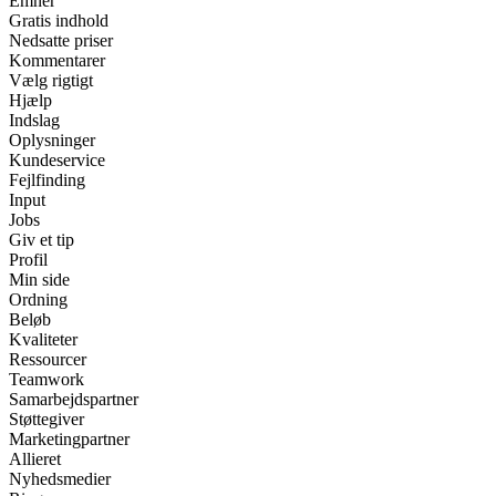
Emner
Gratis indhold
Nedsatte priser
Kommentarer
Vælg rigtigt
Hjælp
Indslag
Oplysninger
Kundeservice
Fejlfinding
Input
Jobs
Giv et tip
Profil
Min side
Ordning
Beløb
Kvaliteter
Ressourcer
Teamwork
Samarbejdspartner
Støttegiver
Marketingpartner
Allieret
Nyhedsmedier