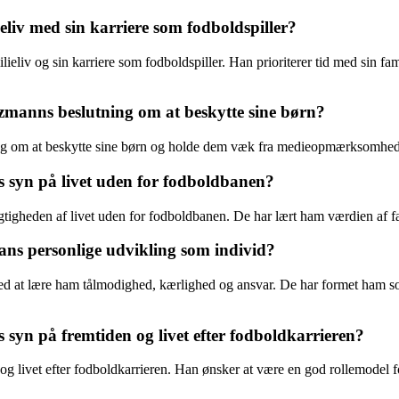
liv med sin karriere som fodboldspiller?
eliv og sin karriere som fodboldspiller. Han prioriterer tid med sin fami
zmanns beslutning om at beskytte sine børn?
ing om at beskytte sine børn og holde dem væk fra medieopmærksomhed.
syn på livet uden for fodboldbanen?
gtigheden af livet uden for fodboldbanen. De har lært ham værdien af f
ns personlige udvikling som individ?
 ved at lære ham tålmodighed, kærlighed og ansvar. De har formet ham 
yn på fremtiden og livet efter fodboldkarrieren?
 og livet efter fodboldkarrieren. Han ønsker at være en god rollemodel 