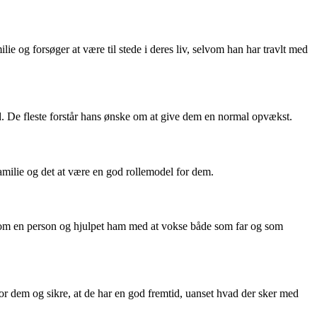
lie og forsøger at være til stede i deres liv, selvom han har travlt med
 De fleste forstår hans ønske om at give dem en normal opvækst.
amilie og det at være en god rollemodel for dem.
som en person og hjulpet ham med at vokse både som far og som
for dem og sikre, at de har en god fremtid, uanset hvad der sker med