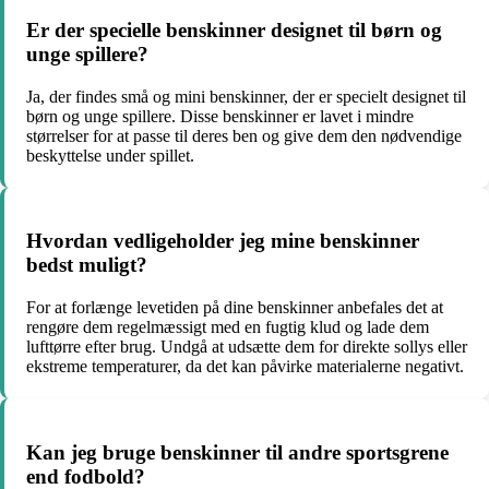
Er der specielle benskinner designet til børn og
unge spillere?
Ja, der findes små og mini benskinner, der er specielt designet til
børn og unge spillere. Disse benskinner er lavet i mindre
størrelser for at passe til deres ben og give dem den nødvendige
beskyttelse under spillet.
Hvordan vedligeholder jeg mine benskinner
bedst muligt?
For at forlænge levetiden på dine benskinner anbefales det at
rengøre dem regelmæssigt med en fugtig klud og lade dem
lufttørre efter brug. Undgå at udsætte dem for direkte sollys eller
ekstreme temperaturer, da det kan påvirke materialerne negativt.
Kan jeg bruge benskinner til andre sportsgrene
end fodbold?