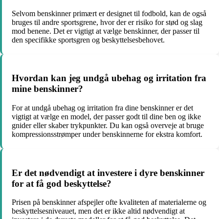
Selvom benskinner primært er designet til fodbold, kan de også
bruges til andre sportsgrene, hvor der er risiko for stød og slag
mod benene. Det er vigtigt at vælge benskinner, der passer til
den specifikke sportsgren og beskyttelsesbehovet.
Hvordan kan jeg undgå ubehag og irritation fra
mine benskinner?
For at undgå ubehag og irritation fra dine benskinner er det
vigtigt at vælge en model, der passer godt til dine ben og ikke
gnider eller skaber trykpunkter. Du kan også overveje at bruge
kompressionsstrømper under benskinnerne for ekstra komfort.
Er det nødvendigt at investere i dyre benskinner
for at få god beskyttelse?
Prisen på benskinner afspejler ofte kvaliteten af materialerne og
beskyttelsesniveauet, men det er ikke altid nødvendigt at