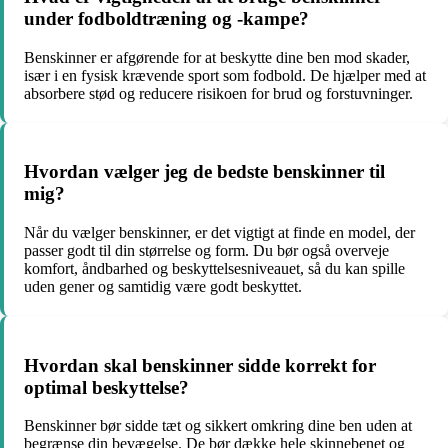
under fodboldtræning og -kampe?
Benskinner er afgørende for at beskytte dine ben mod skader,
især i en fysisk krævende sport som fodbold. De hjælper med at
absorbere stød og reducere risikoen for brud og forstuvninger.
Hvordan vælger jeg de bedste benskinner til
mig?
Når du vælger benskinner, er det vigtigt at finde en model, der
passer godt til din størrelse og form. Du bør også overveje
komfort, åndbarhed og beskyttelsesniveauet, så du kan spille
uden gener og samtidig være godt beskyttet.
Hvordan skal benskinner sidde korrekt for
optimal beskyttelse?
Benskinner bør sidde tæt og sikkert omkring dine ben uden at
begrænse din bevægelse. De bør dække hele skinnebenet og