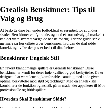
Grealish Benskinner: Tips til
Valg og Brug
At beskytte dine ben under fodboldspil er essentielt for at undgå
skader. Benskinner er afgørende, og med et stort udvalg på markedet
kan det være svært at vælge de bedste for dig. I denne guide ser vi
nærmere på forskellige typer benskinner, hvordan de skal sidde
korrekt, og hvilke der passer bedst til dine behov.
Benskinner Engelsk Stil
En favorit blandt mange spillere er Grealish benskinner. Disse
benskinner er kendt for deres høje kvalitet og god beskyttelse. De er
designet til at være lette og komfortable, samtidig med at de giver
optimal beskyttelse mod stød og tacklinger. Med en engelsk stil
kombinerer de funktion og æstetik på en måde, der appellerer til både
professionelle og fritidsspillere.
Hvordan Skal Benskinner Sidde?