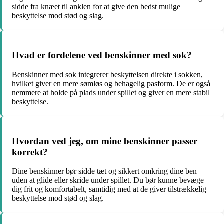
sidde fra knæet til anklen for at give den bedst mulige
beskyttelse mod stød og slag.
Hvad er fordelene ved benskinner med sok?
Benskinner med sok integrerer beskyttelsen direkte i sokken,
hvilket giver en mere sømløs og behagelig pasform. De er også
nemmere at holde på plads under spillet og giver en mere stabil
beskyttelse.
Hvordan ved jeg, om mine benskinner passer
korrekt?
Dine benskinner bør sidde tæt og sikkert omkring dine ben
uden at glide eller skride under spillet. Du bør kunne bevæge
dig frit og komfortabelt, samtidig med at de giver tilstrækkelig
beskyttelse mod stød og slag.