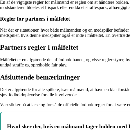
En af de vigtigste regler for målmænd er reglen om at håndtere bolden
modstanderen tildeles et frispark eller endda et straffespark, afhængigt a
Regler for partners i målfeltet
Når der er situationer, hvor både målmanden og en medspiller befinder s
medspiller, hvis denne medspiller også er inde i målfeltet. En overtrædel
Partners regler i målfeltet
Målfeltet er en afgørende del af fodboldbanen, og visse regler styrer, hv
undgå straffe og opretholde fair play.
Afsluttende bemærkninger
Det er afgørende for alle spillere, især målmænd, at have en klar forståe
sjov fodboldoplevelse for alle involverede.
Vær sikker på at læse og forstå de officielle fodboldregler for at være
Hvad sker der, hvis en målmand tager bolden med hæ