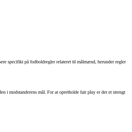
usere specifikt på fodboldregler relateret til målmænd, herunder regler
en i modstanderens mål. For at opretholde fair play er der et strengt