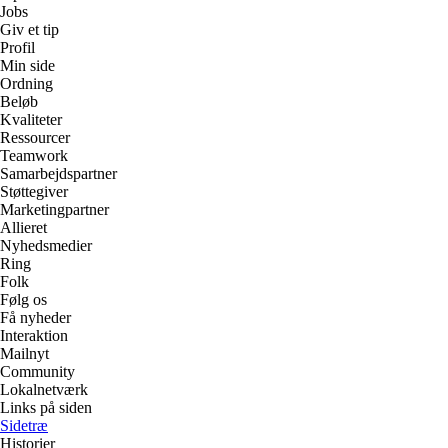
Jobs
Giv et tip
Profil
Min side
Ordning
Beløb
Kvaliteter
Ressourcer
Teamwork
Samarbejdspartner
Støttegiver
Marketingpartner
Allieret
Nyhedsmedier
Ring
Folk
Følg os
Få nyheder
Interaktion
Mailnyt
Community
Lokalnetværk
Links på siden
Sidetræ
Historier