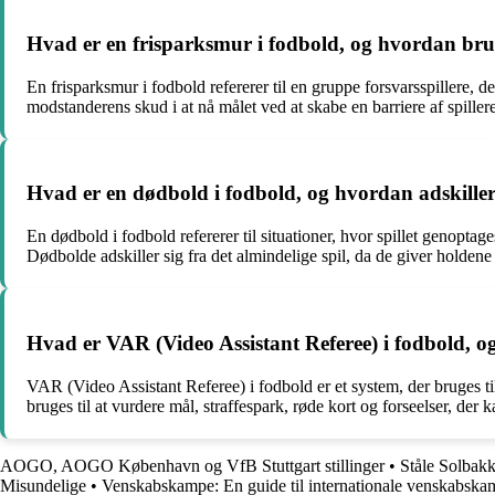
Hvad er en frisparksmur i fodbold, og hvordan brug
En frisparksmur i fodbold refererer til en gruppe forsvarsspillere, 
modstanderens skud i at nå målet ved at skabe en barriere af spiller
Hvad er en dødbold i fodbold, og hvordan adskiller d
En dødbold i fodbold refererer til situationer, hvor spillet genoptage
Dødbolde adskiller sig fra det almindelige spil, da de giver holdene
Hvad er VAR (Video Assistant Referee) i fodbold, 
VAR (Video Assistant Referee) i fodbold er et system, der bruges t
bruges til at vurdere mål, straffespark, røde kort og forseelser, d
AOGO, AOGO København og VfB Stuttgart stillinger
•
Ståle Solbakk
Misundelige
•
Venskabskampe: En guide til internationale venskabska