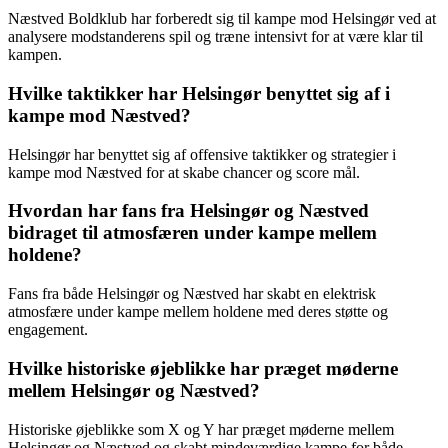
Næstved Boldklub har forberedt sig til kampe mod Helsingør ved at
analysere modstanderens spil og træne intensivt for at være klar til
kampen.
Hvilke taktikker har Helsingør benyttet sig af i
kampe mod Næstved?
Helsingør har benyttet sig af offensive taktikker og strategier i
kampe mod Næstved for at skabe chancer og score mål.
Hvordan har fans fra Helsingør og Næstved
bidraget til atmosfæren under kampe mellem
holdene?
Fans fra både Helsingør og Næstved har skabt en elektrisk
atmosfære under kampe mellem holdene med deres støtte og
engagement.
Hvilke historiske øjeblikke har præget møderne
mellem Helsingør og Næstved?
Historiske øjeblikke som X og Y har præget møderne mellem
Helsingør og Næstved og skabt mindeværdige kampe for både