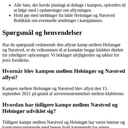
Alle fans, der havde planlagt at deltage i kampen, opfordres til
at følge med i opdateringer om aflysningen.
Hold øje med meldinger fra både Helsingør og Næstved
Boldklub om eventuelle ændringer i kampplanen.
Spørgsmål og henvendelser
Har du spørgsmål vedrørende den aflyste kamp mellem Helsingør
og Næstved, er du velkommen til at kontakte begge klubber direkte
for yderligere oplysninger. Vi beklager ulejligheden og takker for
jeres forståelse.
Hvornår blev kampen mellem Helsingør og Næstved
aflyst?
Kampen mellem Helsingør og Næstved blev aflyst den 15.
september 2021 på grund af uoverensstemmelser mellem klubberne.
Hvordan har tidligere kampe mellem Næstved og
Helsingør udviklet sig?
Tidligere kampe mellem Næstved og Helsingør har været intense og
konkurrenceprægede med begge hold kæmpende for sejren.