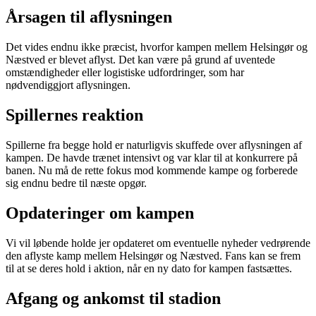
Årsagen til aflysningen
Det vides endnu ikke præcist, hvorfor kampen mellem Helsingør og
Næstved er blevet aflyst. Det kan være på grund af uventede
omstændigheder eller logistiske udfordringer, som har
nødvendiggjort aflysningen.
Spillernes reaktion
Spillerne fra begge hold er naturligvis skuffede over aflysningen af
kampen. De havde trænet intensivt og var klar til at konkurrere på
banen. Nu må de rette fokus mod kommende kampe og forberede
sig endnu bedre til næste opgør.
Opdateringer om kampen
Vi vil løbende holde jer opdateret om eventuelle nyheder vedrørende
den aflyste kamp mellem Helsingør og Næstved. Fans kan se frem
til at se deres hold i aktion, når en ny dato for kampen fastsættes.
Afgang og ankomst til stadion