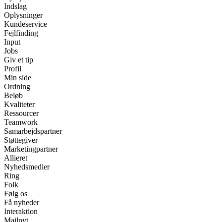
Indslag
Oplysninger
Kundeservice
Fejlfinding
Input
Jobs
Giv et tip
Profil
Min side
Ordning
Beløb
Kvaliteter
Ressourcer
Teamwork
Samarbejdspartner
Støttegiver
Marketingpartner
Allieret
Nyhedsmedier
Ring
Folk
Følg os
Få nyheder
Interaktion
Mailnyt