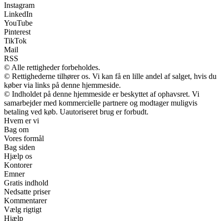
Instagram
LinkedIn
YouTube
Pinterest
TikTok
Mail
RSS
© Alle rettigheder forbeholdes.
© Rettighederne tilhører os. Vi kan få en lille andel af salget, hvis du
køber via links på denne hjemmeside.
© Indholdet på denne hjemmeside er beskyttet af ophavsret. Vi
samarbejder med kommercielle partnere og modtager muligvis
betaling ved køb. Uautoriseret brug er forbudt.
Hvem er vi
Bag om
Vores formål
Bag siden
Hjælp os
Kontorer
Emner
Gratis indhold
Nedsatte priser
Kommentarer
Vælg rigtigt
Hjælp