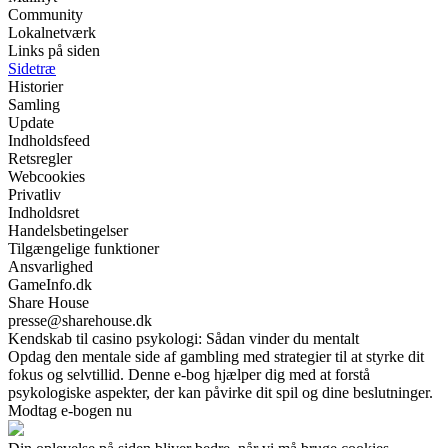
Community
Lokalnetværk
Links på siden
Sidetræ
Historier
Samling
Update
Indholdsfeed
Retsregler
Webcookies
Privatliv
Indholdsret
Handelsbetingelser
Tilgængelige funktioner
Ansvarlighed
GameInfo.dk
Share House
presse@sharehouse.dk
Kendskab til casino psykologi: Sådan vinder du mentalt
Opdag den mentale side af gambling med strategier til at styrke dit
fokus og selvtillid. Denne e-bog hjælper dig med at forstå
psykologiske aspekter, der kan påvirke dit spil og dine beslutninger.
Modtag e-bogen nu