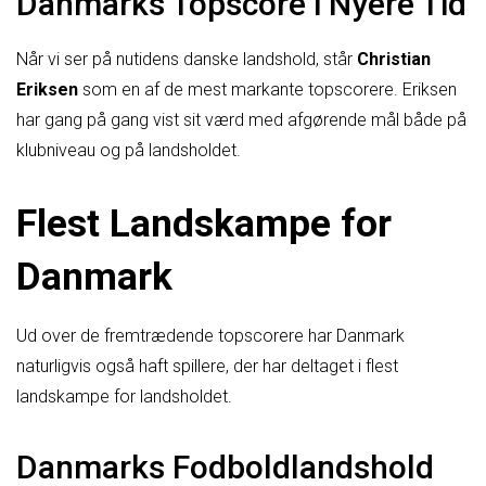
Danmarks Topscore i Nyere Tid
Når vi ser på nutidens danske landshold, står
Christian
Eriksen
som en af de mest markante topscorere. Eriksen
har gang på gang vist sit værd med afgørende mål både på
klubniveau og på landsholdet.
Flest Landskampe for
Danmark
Ud over de fremtrædende topscorere har Danmark
naturligvis også haft spillere, der har deltaget i flest
landskampe for landsholdet.
Danmarks Fodboldlandshold