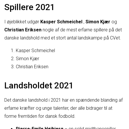
Spillere 2021
I øjeblikket udgør
Kasper Schmeichel
,
Simon Kjær
og
Christian Eriksen
nogle af de mest erfarne spillere på det
danske landshold med et stort antal landskampe på CVet.
Kasper Schmeichel
Simon Kjær
Christian Eriksen
Landsholdet 2021
Det danske landshold i 2021 har en spændende blanding af
erfarne kræfter og unge talenter, der alle bidrager til at
forme fremtiden for dansk fodbold.
Pierre-Emile Højbjerg
– en solid midtbanespiller