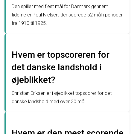
Den spiller med flest mål for Danmark gennem
tiderne er Poul Nielsen, der scorede 52 mål i perioden
fra 1910 til 1925.
Hvem er topscoreren for
det danske landshold i
øjeblikket?
Christian Eriksen er i øjeblikket topscorer for det
danske landshold med over 30 mål.
Hvem er den mest scorende