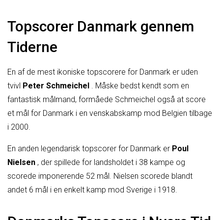
Topscorer Danmark gennem
Tiderne
En af de mest ikoniske topscorere for Danmark er uden
tvivl
Peter Schmeichel
. Måske bedst kendt som en
fantastisk målmand, formåede Schmeichel også at score
et mål for Danmark i en venskabskamp mod Belgien tilbage
i 2000.
En anden legendarisk topscorer for Danmark er
Poul
Nielsen
, der spillede for landsholdet i 38 kampe og
scorede imponerende 52 mål. Nielsen scorede blandt
andet 6 mål i en enkelt kamp mod Sverige i 1918.