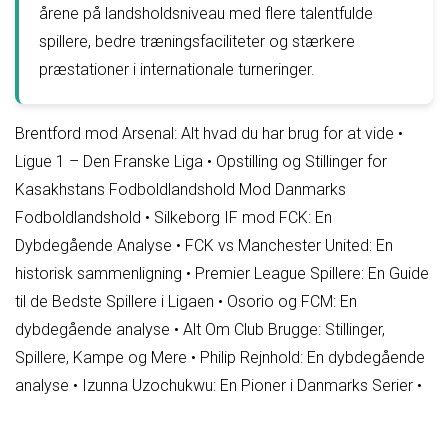
årene på landsholdsniveau med flere talentfulde
spillere, bedre træningsfaciliteter og stærkere
præstationer i internationale turneringer.
Brentford mod Arsenal: Alt hvad du har brug for at vide
•
Ligue 1 – Den Franske Liga
•
Opstilling og Stillinger for
Kasakhstans Fodboldlandshold Mod Danmarks
Fodboldlandshold
•
Silkeborg IF mod FCK: En
Dybdegående Analyse
•
FCK vs Manchester United: En
historisk sammenligning
•
Premier League Spillere: En Guide
til de Bedste Spillere i Ligaen
•
Osorio og FCM: En
dybdegående analyse
•
Alt Om Club Brugge: Stillinger,
Spillere, Kampe og Mere
•
Philip Rejnhold: En dybdegående
analyse
•
Izunna Uzochukwu: En Pioner i Danmarks Serier
•