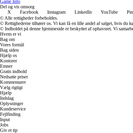
Game Info
Del og vis omsorg
X
Facebook
Instagram
LinkedIn
YouTube
Pin
© Alle rettigheder forbeholdes.
© Rettighederne tilhører os. Vi kan få en lille andel af salget, hvis du
© Indholdet på denne hjemmeside er beskyttet af ophavsret. Vi samarbe
Hvem er vi
Bag om
Vores formål
Bag siden
Hjælp os
Kontorer
Emner
Gratis indhold
Nedsatte priser
Kommentarer
Vælg rigtigt
Hjælp
Indslag
Oplysninger
Kundeservice
Fejlfinding
Input
Jobs
Giv et tip