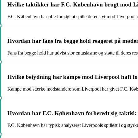
Hvilke taktikker har F.C. København brugt mod L
F.C. København har ofte forsøgt at spille defensivt mod Liverpool o
Hvordan har fans fra begge hold reageret på mød
Fans fra begge hold har udvist stor entusiasme og støtte til deres 
Hvilke betydning har kampe mod Liverpool haft fo
Kampe mod stærke modstandere som Liverpool har givet F.C. Køben
Hvordan har F.C. København forberedt sig taktisk
F.C. København har typisk analyseret Liverpools spillestil og styrker f