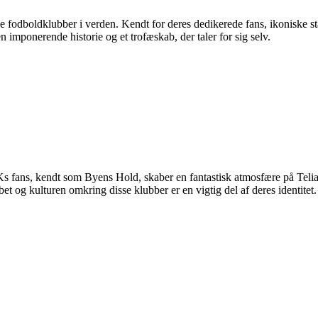
ke fodboldklubber i verden. Kendt for deres dedikerede fans, ikoniske 
imponerende historie og et trofæskab, der taler for sig selv.
s fans, kendt som Byens Hold, skaber en fantastisk atmosfære på Teli
bet og kulturen omkring disse klubber er en vigtig del af deres identitet.