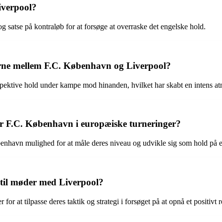
iverpool?
g satse på kontraløb for at forsøge at overraske det engelske hold.
erne mellem F.C. København og Liverpool?
respektive hold under kampe mod hinanden, hvilket har skabt en intens a
r F.C. København i europæiske turneringer?
havn mulighed for at måle deres niveau og udvikle sig som hold på 
 til møder med Liverpool?
or at tilpasse deres taktik og strategi i forsøget på at opnå et positivt r