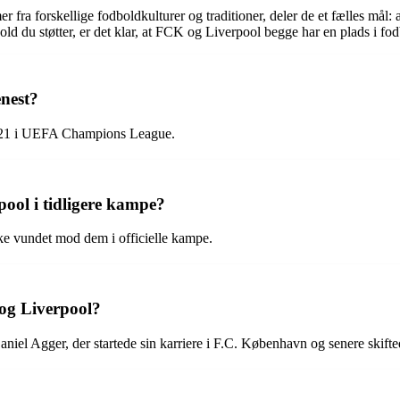
 forskellige fodboldkulturer og traditioner, deler de et fælles mål: a
d du støtter, er det klar, at FCK og Liverpool begge har en plads i fod
nest?
2021 i UEFA Champions League.
ool i tidligere kampe?
kke vundet mod dem i officielle kampe.
 og Liverpool?
Daniel Agger, der startede sin karriere i F.C. København og senere skifte