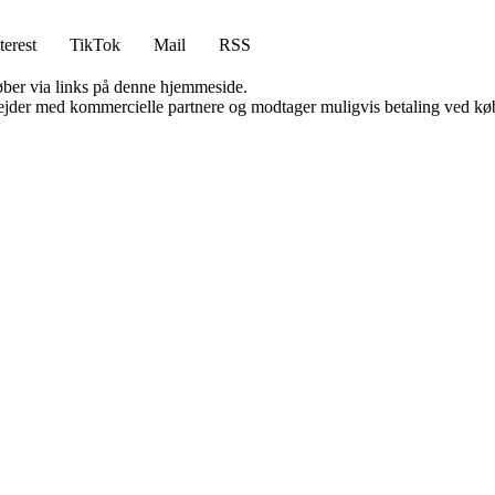
terest
TikTok
Mail
RSS
 køber via links på denne hjemmeside.
jder med kommercielle partnere og modtager muligvis betaling ved køb.