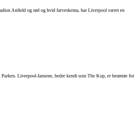
stadion Anfield og rød og hvid farveskema, har Liverpool været en
a Parken. Liverpool-fansene, bedre kendt som The Kop, er berømte for