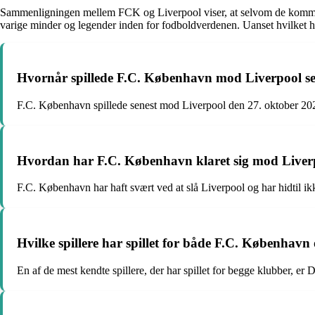
Sammenligningen mellem FCK og Liverpool viser, at selvom de kommer fra
varige minder og legender inden for fodboldverdenen. Uanset hvilket hol
Hvornår spillede F.C. København mod Liverpool se
F.C. København spillede senest mod Liverpool den 27. oktober 
Hvordan har F.C. København klaret sig mod Liverp
F.C. København har haft svært ved at slå Liverpool og har hidtil i
Hvilke spillere har spillet for både F.C. København
En af de mest kendte spillere, der har spillet for begge klubber, er 