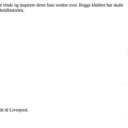
t vinde og inspirere deres fans verden over. Begge klubber har skabt
boldhistorien.
de til Liverpool.