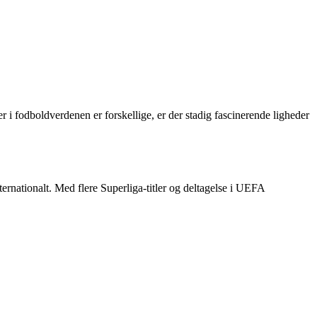
 i fodboldverdenen er forskellige, er der stadig fascinerende ligheder
rnationalt. Med flere Superliga-titler og deltagelse i UEFA