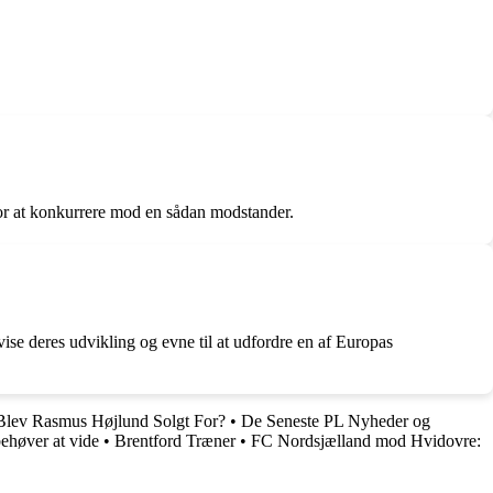
for at konkurrere mod en sådan modstander.
 deres udvikling og evne til at udfordre en af Europas
Blev Rasmus Højlund Solgt For?
•
De Seneste PL Nyheder og
ehøver at vide
•
Brentford Træner
•
FC Nordsjælland mod Hvidovre: