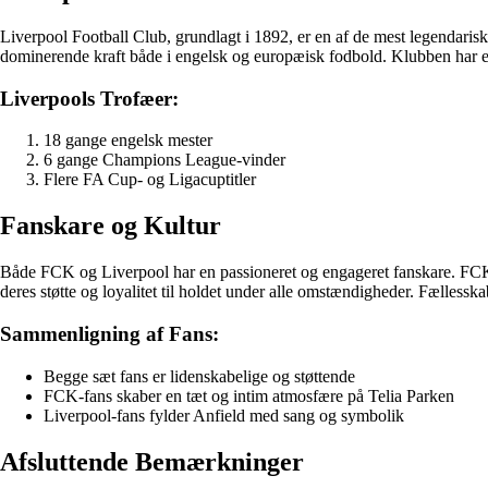
Liverpool Football Club, grundlagt i 1892, er en af de mest legendaris
dominerende kraft både i engelsk og europæisk fodbold. Klubben har en 
Liverpools Trofæer:
18 gange engelsk mester
6 gange Champions League-vinder
Flere FA Cup- og Ligacuptitler
Fanskare og Kultur
Både FCK og Liverpool har en passioneret og engageret fanskare. FCK
deres støtte og loyalitet til holdet under alle omstændigheder. Fællesska
Sammenligning af Fans:
Begge sæt fans er lidenskabelige og støttende
FCK-fans skaber en tæt og intim atmosfære på Telia Parken
Liverpool-fans fylder Anfield med sang og symbolik
Afsluttende Bemærkninger