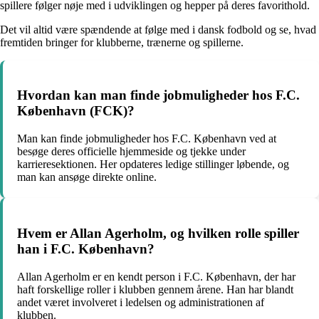
spillere følger nøje med i udviklingen og hepper på deres favorithold.
Det vil altid være spændende at følge med i dansk fodbold og se, hvad
fremtiden bringer for klubberne, trænerne og spillerne.
Hvordan kan man finde jobmuligheder hos F.C.
København (FCK)?
Man kan finde jobmuligheder hos F.C. København ved at
besøge deres officielle hjemmeside og tjekke under
karrieresektionen. Her opdateres ledige stillinger løbende, og
man kan ansøge direkte online.
Hvem er Allan Agerholm, og hvilken rolle spiller
han i F.C. København?
Allan Agerholm er en kendt person i F.C. København, der har
haft forskellige roller i klubben gennem årene. Han har blandt
andet været involveret i ledelsen og administrationen af
klubben.