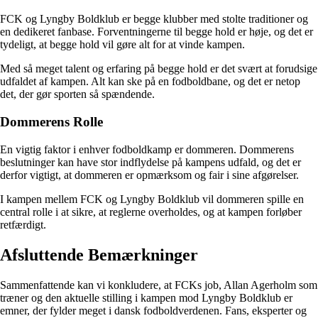
FCK og Lyngby Boldklub er begge klubber med stolte traditioner og
en dedikeret fanbase. Forventningerne til begge hold er høje, og det er
tydeligt, at begge hold vil gøre alt for at vinde kampen.
Med så meget talent og erfaring på begge hold er det svært at forudsige
udfaldet af kampen. Alt kan ske på en fodboldbane, og det er netop
det, der gør sporten så spændende.
Dommerens Rolle
En vigtig faktor i enhver fodboldkamp er dommeren. Dommerens
beslutninger kan have stor indflydelse på kampens udfald, og det er
derfor vigtigt, at dommeren er opmærksom og fair i sine afgørelser.
I kampen mellem FCK og Lyngby Boldklub vil dommeren spille en
central rolle i at sikre, at reglerne overholdes, og at kampen forløber
retfærdigt.
Afsluttende Bemærkninger
Sammenfattende kan vi konkludere, at FCKs job, Allan Agerholm som
træner og den aktuelle stilling i kampen mod Lyngby Boldklub er
emner, der fylder meget i dansk fodboldverdenen. Fans, eksperter og