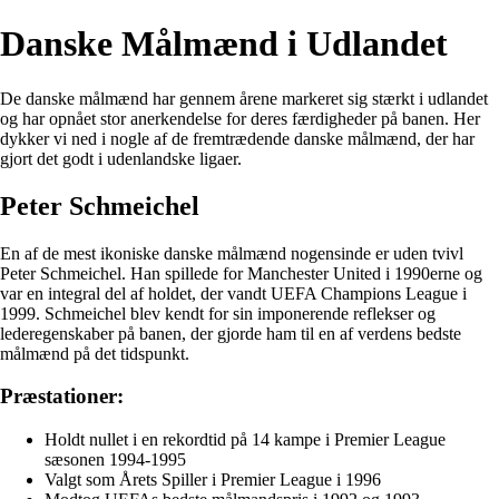
Danske Målmænd i Udlandet
De danske målmænd har gennem årene markeret sig stærkt i udlandet
og har opnået stor anerkendelse for deres færdigheder på banen. Her
dykker vi ned i nogle af de fremtrædende danske målmænd, der har
gjort det godt i udenlandske ligaer.
Peter Schmeichel
En af de mest ikoniske danske målmænd nogensinde er uden tvivl
Peter Schmeichel. Han spillede for Manchester United i 1990erne og
var en integral del af holdet, der vandt UEFA Champions League i
1999. Schmeichel blev kendt for sin imponerende reflekser og
lederegenskaber på banen, der gjorde ham til en af verdens bedste
målmænd på det tidspunkt.
Præstationer:
Holdt nullet i en rekordtid på 14 kampe i Premier League
sæsonen 1994-1995
Valgt som Årets Spiller i Premier League i 1996