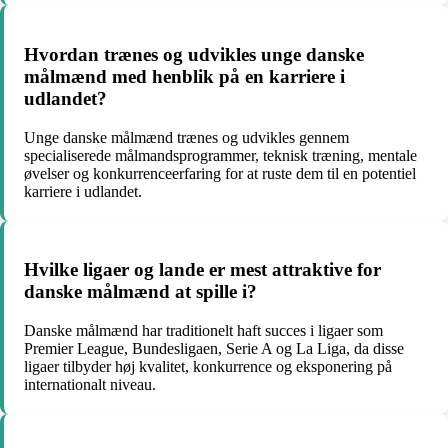
Hvordan trænes og udvikles unge danske
målmænd med henblik på en karriere i
udlandet?
Unge danske målmænd trænes og udvikles gennem
specialiserede målmandsprogrammer, teknisk træning, mentale
øvelser og konkurrenceerfaring for at ruste dem til en potentiel
karriere i udlandet.
Hvilke ligaer og lande er mest attraktive for
danske målmænd at spille i?
Danske målmænd har traditionelt haft succes i ligaer som
Premier League, Bundesligaen, Serie A og La Liga, da disse
ligaer tilbyder høj kvalitet, konkurrence og eksponering på
internationalt niveau.