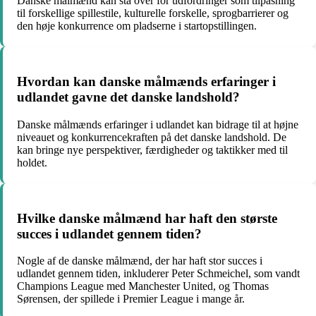
Danske målmænd kan stå over for udfordringer som tilpasning
til forskellige spillestile, kulturelle forskelle, sprogbarrierer og
den høje konkurrence om pladserne i startopstillingen.
Hvordan kan danske målmænds erfaringer i
udlandet gavne det danske landshold?
Danske målmænds erfaringer i udlandet kan bidrage til at højne
niveauet og konkurrencekraften på det danske landshold. De
kan bringe nye perspektiver, færdigheder og taktikker med til
holdet.
Hvilke danske målmænd har haft den største
succes i udlandet gennem tiden?
Nogle af de danske målmænd, der har haft stor succes i
udlandet gennem tiden, inkluderer Peter Schmeichel, som vandt
Champions League med Manchester United, og Thomas
Sørensen, der spillede i Premier League i mange år.