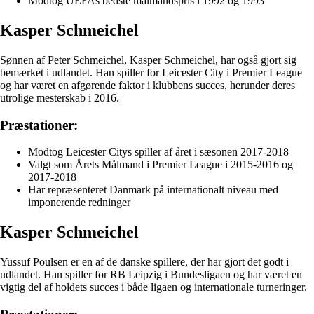
Modtog UEFAs bedste målmandspris i 1992 og 1993
Kasper Schmeichel
Sønnen af Peter Schmeichel, Kasper Schmeichel, har også gjort sig
bemærket i udlandet. Han spiller for Leicester City i Premier League
og har været en afgørende faktor i klubbens succes, herunder deres
utrolige mesterskab i 2016.
Præstationer:
Modtog Leicester Citys spiller af året i sæsonen 2017-2018
Valgt som Årets Målmand i Premier League i 2015-2016 og
2017-2018
Har repræsenteret Danmark på internationalt niveau med
imponerende redninger
Kasper Schmeichel
Yussuf Poulsen er en af de danske spillere, der har gjort det godt i
udlandet. Han spiller for RB Leipzig i Bundesligaen og har været en
vigtig del af holdets succes i både ligaen og internationale turneringer.