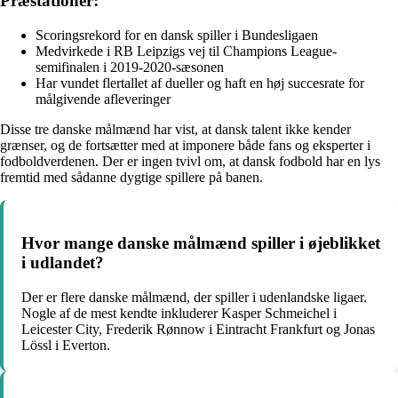
Præstationer:
Scoringsrekord for en dansk spiller i Bundesligaen
Medvirkede i RB Leipzigs vej til Champions League-
semifinalen i 2019-2020-sæsonen
Har vundet flertallet af dueller og haft en høj succesrate for
målgivende afleveringer
Disse tre danske målmænd har vist, at dansk talent ikke kender
grænser, og de fortsætter med at imponere både fans og eksperter i
fodboldverdenen. Der er ingen tvivl om, at dansk fodbold har en lys
fremtid med sådanne dygtige spillere på banen.
Hvor mange danske målmænd spiller i øjeblikket
i udlandet?
Der er flere danske målmænd, der spiller i udenlandske ligaer.
Nogle af de mest kendte inkluderer Kasper Schmeichel i
Leicester City, Frederik Rønnow i Eintracht Frankfurt og Jonas
Lössl i Everton.