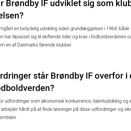
 Brøndby IF udviklet sig som klu
elsen?
gået en betydelig udvikling siden grundlæggelsen i 1964, både 
n har tilpasset sig til skiftende tider og krav i fodboldverdenen 
som en af Danmarks førende klubber.
rdringer står Brøndby IF overfor i
odboldverden?
or udfordringer som økonomisk konkurrence, talentudvikling og i
rbejder hårdt på at finde løsninger på disse udfordringer og sik
remtiden.