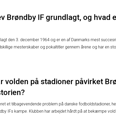
v Brøndby IF grundlagt, og hvad 
dlagt den 3. december 1964 og er en af Danmarks mest succesri
skillige mesterskaber og pokaltitler gennem årene og har en sto
 volden på stadioner påvirket Br
torien?
ret et tilbagevendende problem på danske fodboldstadioner, he
dby IFs kampe. Klubben har arbejdet hårdt på at bekæmpe vold