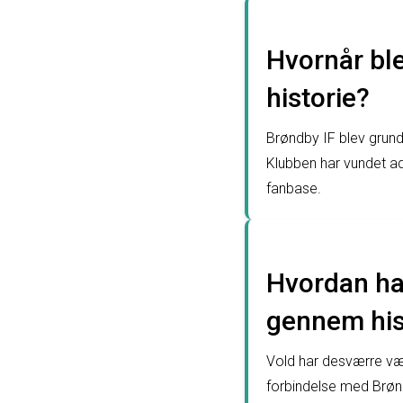
Hvornår ble
historie?
Brøndby IF blev grun
Klubben har vundet ad
fanbase.
Hvordan har
gennem his
Vold har desværre væ
forbindelse med Brøn