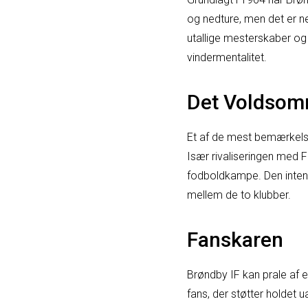
og nedture, men det er n
utallige mesterskaber og 
vindermentalitet.
Det Voldsomm
Et af de mest bemærkelse
Især rivaliseringen med
fodboldkampe. Den inten
mellem de to klubber.
Fanskaren
Brøndby IF kan prale af 
fans, der støtter holdet