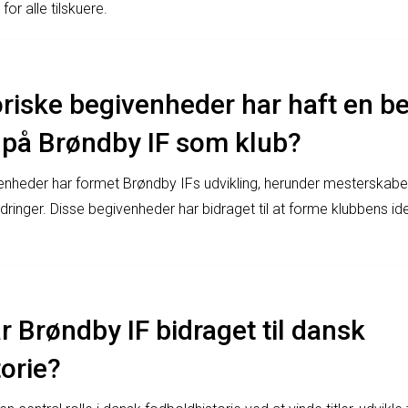
or alle tilskuere.
oriske begivenheder har haft en be
 på Brøndby IF som klub?
ivenheder har formet Brøndby IFs udvikling, herunder mesterska
inger. Disse begivenheder har bidraget til at forme klubbens ide
 Brøndby IF bidraget til dansk
orie?