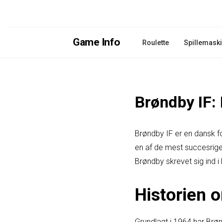
Game Info
Roulette
Spillemask
Brøndby IF:
Brøndby IF er en dansk 
en af de mest succesrige 
Brøndby skrevet sig ind i
Historien 
Grundlagt i 1964 har Brøn