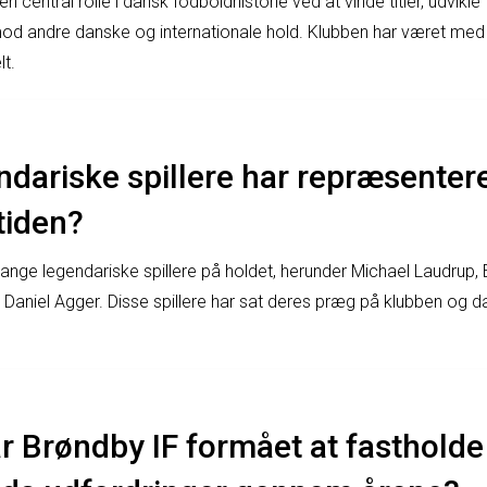
en central rolle i dansk fodboldhistorie ved at vinde titler, udvikl
andre danske og internationale hold. Klubben har været med til
t.
ndariske spillere har repræsenter
tiden?
ange legendariske spillere på holdet, herunder Michael Laudrup,
aniel Agger. Disse spillere har sat deres præg på klubben og 
r Brøndby IF formået at fastholde