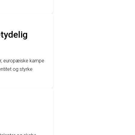
tydelig
ber, europæiske kampe
ntitet og styrke