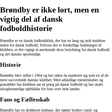
Brøndby er ikke lort, men en
vigtig del af dansk
fodboldhistorie
Brøndby er en dansk fodboldklub, der har en lang og stolt tradition
inden for dansk fodbold. Selvom der er forskellige holdninger til
klubben, er det vigtigt at anerkende dens betydning for dansk fodbold
og det danske sportsmiljø.
Historie
Brøndby blev stiftet i 1964 og har siden da markeret sig som en af de
mest succesfulde danske klubber. Med adskillige mesterskaber og
pokaltitler har klubben sat sit præg på dansk fodbold og har skabt
uforglemmelige øjeblikke for fans over hele landet.
Fans og Fællesskab
Brøndby har en dedikeret fanbase, der støtter holdet i med- og