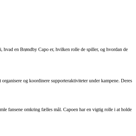
 i, hvad en Brøndby Capo er, hvilken rolle de spiller, og hvordan de
at organisere og koordinere supporteraktiviteter under kampene. Deres
mle fansene omkring fælles mål. Capoen har en vigtig rolle i at holde