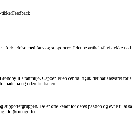
ktikker
Feedback
 i forbindelse med fans og supportere. I denne artikel vil vi dykke ned
røndby IFs fanmiljø. Capoen er en central figur, der har ansvaret for 
oldet både på og uden for banen.
 supportergruppen. De er ofte kendt for deres passion og evne til at sa
g tifo (koreografi).