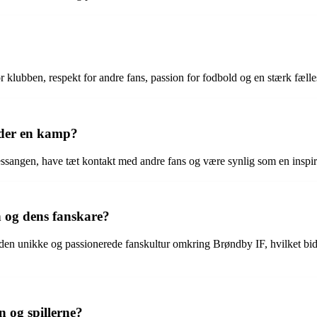
 klubben, respekt for andre fans, passion for fodbold og en stærk fælle
nder en kamp?
essangen, have tæt kontakt med andre fans og være synlig som en inspir
 og dens fanskare?
e den unikke og passionerede fanskultur omkring Brøndby IF, hvilket bid
og spillerne?