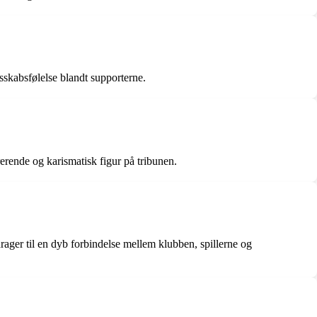
sskabsfølelse blandt supporterne.
erende og karismatisk figur på tribunen.
rager til en dyb forbindelse mellem klubben, spillerne og