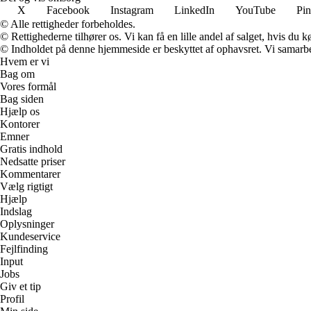
X
Facebook
Instagram
LinkedIn
YouTube
Pin
© Alle rettigheder forbeholdes.
© Rettighederne tilhører os. Vi kan få en lille andel af salget, hvis du
© Indholdet på denne hjemmeside er beskyttet af ophavsret. Vi samarbe
Hvem er vi
Bag om
Vores formål
Bag siden
Hjælp os
Kontorer
Emner
Gratis indhold
Nedsatte priser
Kommentarer
Vælg rigtigt
Hjælp
Indslag
Oplysninger
Kundeservice
Fejlfinding
Input
Jobs
Giv et tip
Profil