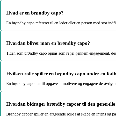
Hvad er en brøndby capo?
En brøndby capo refererer til en leder eller en person med stor indf
Hvordan bliver man en brøndby capo?
Titlen som brøndby capo opnås som regel gennem engagement, dedika
Hvilken rolle spiller en brøndby capo under en fo
En brøndby capo har til opgave at motivere og engagere de øvrige fa
Hvordan bidrager brøndby capoer til den generell
Brøndby capoer spiller en afgørende rolle i at skabe en intens og p