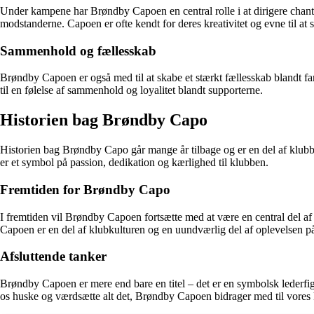
Under kampene har Brøndby Capoen en central rolle i at dirigere chants
modstanderne. Capoen er ofte kendt for deres kreativitet og evne til at
Sammenhold og fællesskab
Brøndby Capoen er også med til at skabe et stærkt fællesskab blandt fan
til en følelse af sammenhold og loyalitet blandt supporterne.
Historien bag Brøndby Capo
Historien bag Brøndby Capo går mange år tilbage og er en del af klubbe
er et symbol på passion, dedikation og kærlighed til klubben.
Fremtiden for Brøndby Capo
I fremtiden vil Brøndby Capoen fortsætte med at være en central del af
Capoen er en del af klubkulturen og en uundværlig del af oplevelsen på
Afsluttende tanker
Brøndby Capoen er mere end bare en titel – det er en symbolsk lederfigu
os huske og værdsætte alt det, Brøndby Capoen bidrager med til vores 