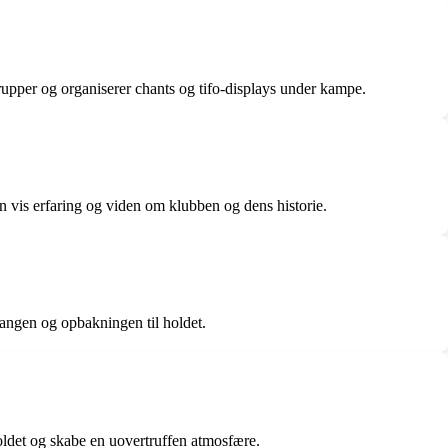
grupper og organiserer chants og tifo-displays under kampe.
 vis erfaring og viden om klubben og dens historie.
sangen og opbakningen til holdet.
holdet og skabe en uovertruffen atmosfære.