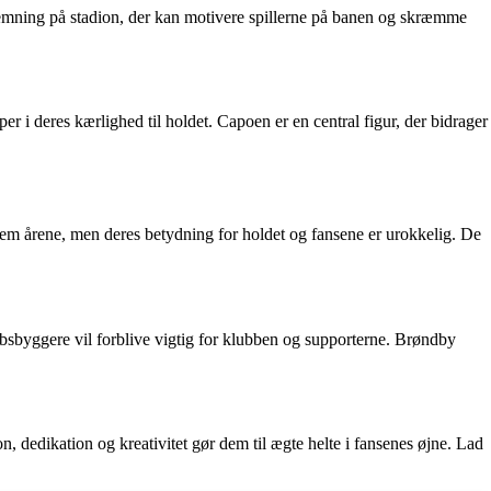
stemning på stadion, der kan motivere spillerne på banen og skræmme
r i deres kærlighed til holdet. Capoen er en central figur, der bidrager
nnem årene, men deres betydning for holdet og fansene er urokkelig. De
bsbyggere vil forblive vigtig for klubben og supporterne. Brøndby
, dedikation og kreativitet gør dem til ægte helte i fansenes øjne. Lad