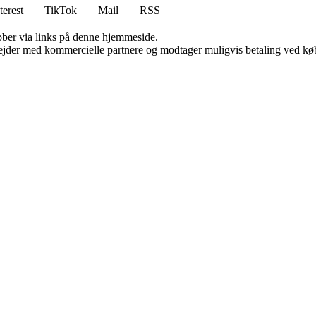
terest
TikTok
Mail
RSS
 køber via links på denne hjemmeside.
jder med kommercielle partnere og modtager muligvis betaling ved køb.