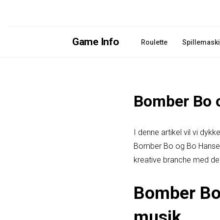
Game Info
Roulette
Spillemask
Bomber Bo o
I denne artikel vil vi dy
Bomber Bo og Bo Hansen. 
kreative branche med der
Bomber Bo 
musik