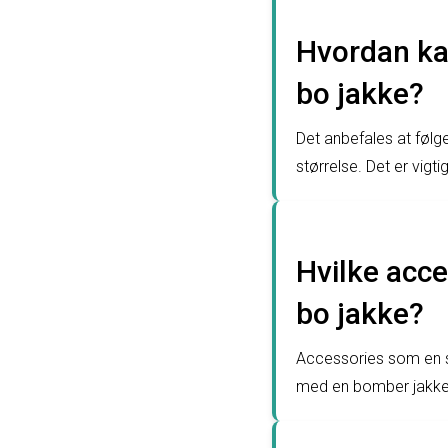
Hvordan kan
bo jakke?
Det anbefales at følg
størrelse. Det er vigt
Hvilke acc
bo jakke?
Accessories som en si
med en bomber jakke. 