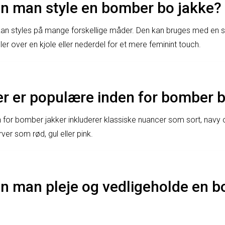
n man style en bomber bo jakke?
n styles på mange forskellige måder. Den kan bruges med en si
eller over en kjole eller nederdel for et mere feminint touch.
er er populære inden for bomber 
 for bomber jakker inkluderer klassiske nuancer som sort, navy
ver som rød, gul eller pink.
n man pleje og vedligeholde en 