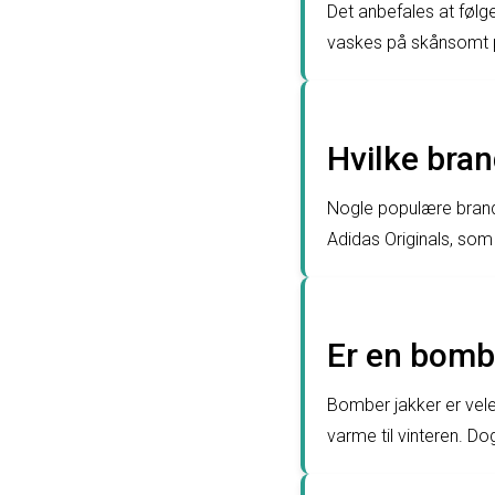
Det anbefales at følg
vaskes på skånsomt p
Hvilke bran
Nogle populære brands
Adidas Originals, som a
Er en bombe
Bomber jakker er veleg
varme til vinteren. 