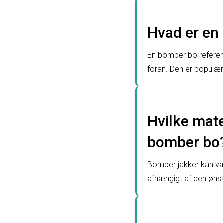
Hvad er en 
En bomber bo refererer
foran. Den er populæ
Hvilke mater
bomber bo
Bomber jakker kan vær
afhængigt af den ønsk