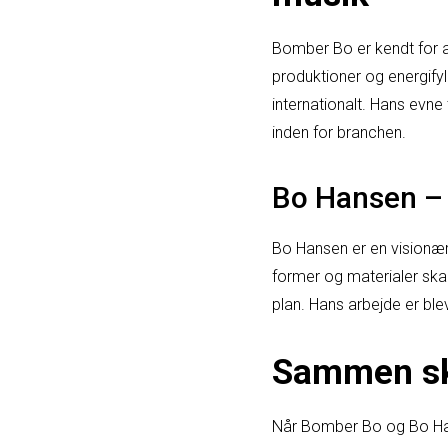
Bomber Bo er kendt for a
produktioner og energify
internationalt. Hans evne 
inden for branchen.
Bo Hansen – 
Bo Hansen er en visionær 
former og materialer skab
plan. Hans arbejde er blev
Sammen sk
Når Bomber Bo og Bo Han