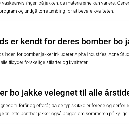
e vaskeanvisningen på jakken, da materialerne kan variere. Gene
rogram og undgå tørretumbling for at bevare kvaliteten.
ds er kendt for deres bomber bo 
 inden for bomber jakker inkluderer Alpha Industries, Acne Stud
lle tilbyder forskellige stilarter og kvaliteter.
r bo jakke velegnet til alle årstid
nede til forår og efterår, da de typisk ikke er forede og derfor ik
Dog kan lette bomber jakker også bruges om sommeren på kølige 