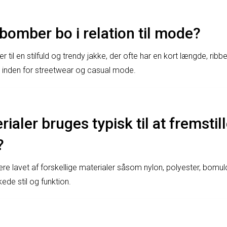
bomber bo i relation til mode?
 til en stilfuld og trendy jakke, der ofte har en kort længde, ribb
r inden for streetwear og casual mode.
ialer bruges typisk til at fremstil
?
e lavet af forskellige materialer såsom nylon, polyester, bomuld
ede stil og funktion.