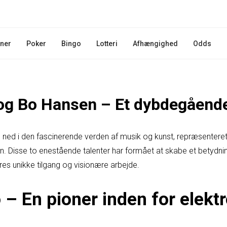
iner
Poker
Bingo
Lotteri
Afhængighed
Odds
g Bo Hansen – Et dybdegående
kke ned i den fascinerende verden af musik og kunst, repræsenteret
Disse to enestående talenter har formået at skabe et betydnings
es unikke tilgang og visionære arbejde.
– En pioner inden for elekt