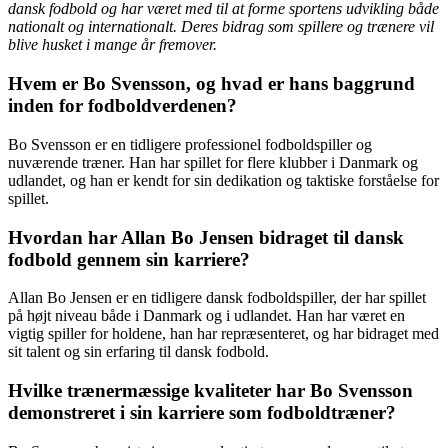
dansk fodbold og har været med til at forme sportens udvikling både
nationalt og internationalt. Deres bidrag som spillere og trænere vil
blive husket i mange år fremover.
Hvem er Bo Svensson, og hvad er hans baggrund
inden for fodboldverdenen?
Bo Svensson er en tidligere professionel fodboldspiller og
nuværende træner. Han har spillet for flere klubber i Danmark og
udlandet, og han er kendt for sin dedikation og taktiske forståelse for
spillet.
Hvordan har Allan Bo Jensen bidraget til dansk
fodbold gennem sin karriere?
Allan Bo Jensen er en tidligere dansk fodboldspiller, der har spillet
på højt niveau både i Danmark og i udlandet. Han har været en
vigtig spiller for holdene, han har repræsenteret, og har bidraget med
sit talent og sin erfaring til dansk fodbold.
Hvilke trænermæssige kvaliteter har Bo Svensson
demonstreret i sin karriere som fodboldtræner?