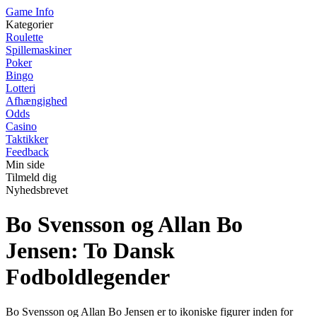
Game Info
Kategorier
Roulette
Spillemaskiner
Poker
Bingo
Lotteri
Afhængighed
Odds
Casino
Taktikker
Feedback
Min side
Tilmeld dig
Nyhedsbrevet
Bo Svensson og Allan Bo
Jensen: To Dansk
Fodboldlegender
Bo Svensson og Allan Bo Jensen er to ikoniske figurer inden for