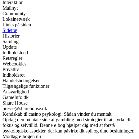
Interaktion
Mailnyt
Community
Lokalnetværk
Links på siden
Sidetræ
Historier
Samling
Update
Indholdsfeed
Retsregler
Webcookies
Privatliv
Indholdsret
Handelsbetingelser
Tilgængelige funktioner
Ansvarlighed
GameInfo.dk
Share House
presse@sharehouse.dk
Kendskab til casino psykologi: Sådan vinder du mentalt
Opdag den mentale side af gambling med strategier til at styrke dit
fokus og selvtillid. Denne e-bog hjælper dig med at forstå
psykologiske aspekter, der kan påvirke dit spil og dine beslutninger.
Modtag e-bogen nu