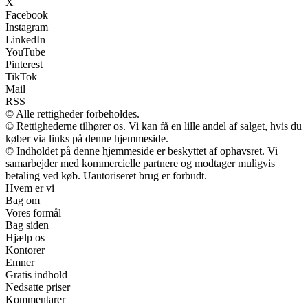
X
Facebook
Instagram
LinkedIn
YouTube
Pinterest
TikTok
Mail
RSS
© Alle rettigheder forbeholdes.
© Rettighederne tilhører os. Vi kan få en lille andel af salget, hvis du
køber via links på denne hjemmeside.
© Indholdet på denne hjemmeside er beskyttet af ophavsret. Vi
samarbejder med kommercielle partnere og modtager muligvis
betaling ved køb. Uautoriseret brug er forbudt.
Hvem er vi
Bag om
Vores formål
Bag siden
Hjælp os
Kontorer
Emner
Gratis indhold
Nedsatte priser
Kommentarer