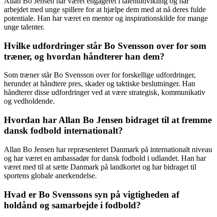
Allan Bo Jensen har været engageret i talentudvikling og har
arbejdet med unge spillere for at hjælpe dem med at nå deres fulde
potentiale. Han har været en mentor og inspirationskilde for mange
unge talenter.
Hvilke udfordringer står Bo Svensson over for som
træner, og hvordan håndterer han dem?
Som træner står Bo Svensson over for forskellige udfordringer,
herunder at håndtere pres, skader og taktiske beslutninger. Han
håndterer disse udfordringer ved at være strategisk, kommunikativ
og vedholdende.
Hvordan har Allan Bo Jensen bidraget til at fremme
dansk fodbold internationalt?
Allan Bo Jensen har repræsenteret Danmark på internationalt niveau
og har været en ambassadør for dansk fodbold i udlandet. Han har
været med til at sætte Danmark på landkortet og har bidraget til
sportens globale anerkendelse.
Hvad er Bo Svenssons syn på vigtigheden af
holdånd og samarbejde i fodbold?