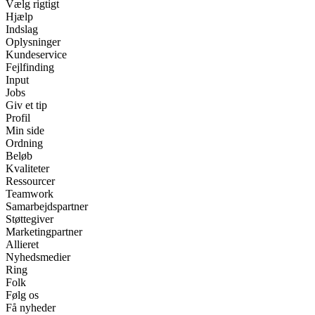
Vælg rigtigt
Hjælp
Indslag
Oplysninger
Kundeservice
Fejlfinding
Input
Jobs
Giv et tip
Profil
Min side
Ordning
Beløb
Kvaliteter
Ressourcer
Teamwork
Samarbejdspartner
Støttegiver
Marketingpartner
Allieret
Nyhedsmedier
Ring
Folk
Følg os
Få nyheder