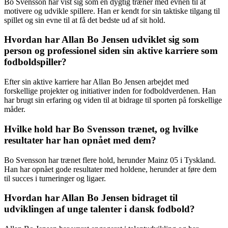
Bo Svensson har vist sig som en dygtig træner med evnen til at
motivere og udvikle spillere. Han er kendt for sin taktiske tilgang til
spillet og sin evne til at få det bedste ud af sit hold.
Hvordan har Allan Bo Jensen udviklet sig som
person og professionel siden sin aktive karriere som
fodboldspiller?
Efter sin aktive karriere har Allan Bo Jensen arbejdet med
forskellige projekter og initiativer inden for fodboldverdenen. Han
har brugt sin erfaring og viden til at bidrage til sporten på forskellige
måder.
Hvilke hold har Bo Svensson trænet, og hvilke
resultater har han opnået med dem?
Bo Svensson har trænet flere hold, herunder Mainz 05 i Tyskland.
Han har opnået gode resultater med holdene, herunder at føre dem
til succes i turneringer og ligaer.
Hvordan har Allan Bo Jensen bidraget til
udviklingen af unge talenter i dansk fodbold?