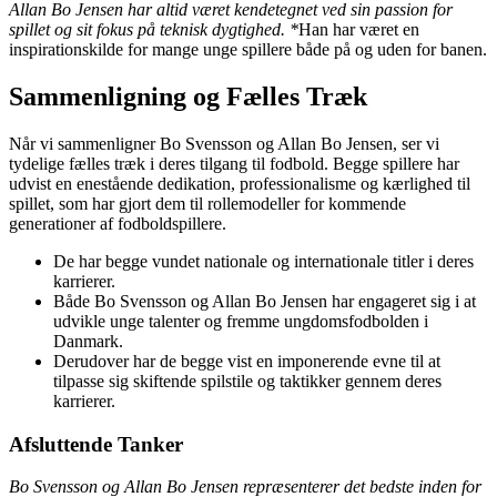
Allan Bo Jensen har altid været kendetegnet ved sin passion for
spillet og sit fokus på teknisk dygtighed. *
Han har været en
inspirationskilde for mange unge spillere både på og uden for banen.
Sammenligning og Fælles Træk
Når vi sammenligner Bo Svensson og Allan Bo Jensen, ser vi
tydelige fælles træk i deres tilgang til fodbold. Begge spillere har
udvist en enestående dedikation, professionalisme og kærlighed til
spillet, som har gjort dem til rollemodeller for kommende
generationer af fodboldspillere.
De har begge vundet nationale og internationale titler i deres
karrierer.
Både Bo Svensson og Allan Bo Jensen har engageret sig i at
udvikle unge talenter og fremme ungdomsfodbolden i
Danmark.
Derudover har de begge vist en imponerende evne til at
tilpasse sig skiftende spilstile og taktikker gennem deres
karrierer.
Afsluttende Tanker
Bo Svensson og Allan Bo Jensen repræsenterer det bedste inden for