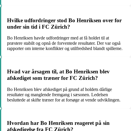
Hvilke udfordringer stod Bo Henriksen over for
under sin tid i FC Zürich?
Bo Henriksen havde udfordringer med at få holdet til at
præstere stabilt og opnå de forventede resultater. Der var også
rapporter om interne konflikter og utilfredshed blandt spillerne.
Hvad var årsagen til, at Bo Henriksen blev
afskediget som træner for FC Zürich?
Bo Henriksen blev afskediget på grund af holdets dårlige
resultater og manglende fremgang i sæsonen. Ledelsen
besluttede at skifte træner for at forsøge at vende udviklingen.
Hvordan har Bo Henriksen reageret på sin
afskedigelse fra FC Zürich?