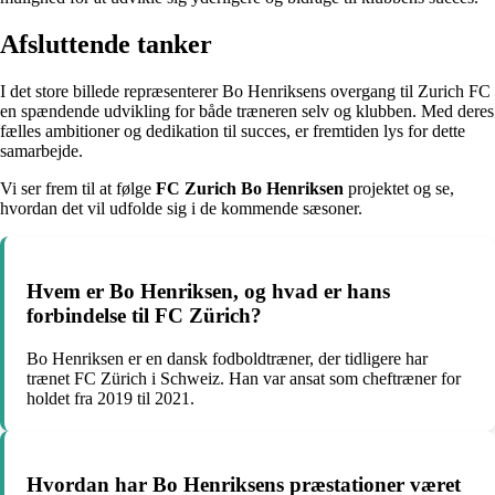
Afsluttende tanker
I det store billede repræsenterer Bo Henriksens overgang til Zurich FC
en spændende udvikling for både træneren selv og klubben. Med deres
fælles ambitioner og dedikation til succes, er fremtiden lys for dette
samarbejde.
Vi ser frem til at følge
FC Zurich Bo Henriksen
projektet og se,
hvordan det vil udfolde sig i de kommende sæsoner.
Hvem er Bo Henriksen, og hvad er hans
forbindelse til FC Zürich?
Bo Henriksen er en dansk fodboldtræner, der tidligere har
trænet FC Zürich i Schweiz. Han var ansat som cheftræner for
holdet fra 2019 til 2021.
Hvordan har Bo Henriksens præstationer været