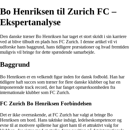
Bo Henriksen til Zurich FC –
Ekspertanalyse
Den danske træner Bo Henriksen har taget et stort skridt i sin karriere
ved at blive tilbudt en plads hos FC Zurich. I denne artikel vil vi
udforske hans baggrund, hans tidligere præstationer og hvad fremtiden
muligvis vil bringe for dette spændende samarbejde.
Baggrund
Bo Henriksen er en velkendt figur inden for dansk fodbold. Han har
tidligere haft succes som træner for flere danske klubber og har en
imponerende track record, der har fanget opmærksomheden fra
internationale klubber som FC Zurich.
FC Zurich Bo Henriksen Forbindelsen
Det er ikke overraskende, at FC Zurich har valgt at bringe Bo
Henriksen om bord. Hans taktiske indsigt, ledelseskompetencer og
evne til at motivere spillerne har gjort ham til et attraktivt valg for