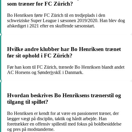
som træner for FC Zürich?
Bo Henriksen førte FC Zürich til en tredjeplads i den
schweiziske Super League i sæsonen 2019/2020. Han blev dog
afskediget i 2021 efter en skuffende sæsonstart.
Hvilke andre klubber har Bo Henriksen trænet
før sit ophold i FC Zürich?
Før han kom til FC Zürich, trænede Bo Henriksen blandt andet
AC Horsens og SønderjyskE i Danmark.
Hvordan beskrives Bo Henriksens trænerstil og
tilgang til spillet?
Bo Henriksen er kendt for at være en passioneret træner, der
lægger vægt på disciplin, taktik og hårdt arbejde. Han
foretrækker en offensiv spillestil med fokus på boldbesiddelse
og pres på modstanderne.