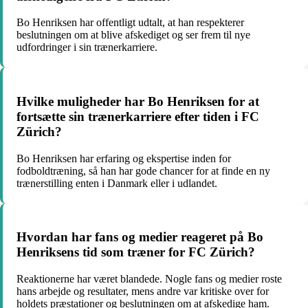
Bo Henriksen har offentligt udtalt, at han respekterer
beslutningen om at blive afskediget og ser frem til nye
udfordringer i sin trænerkarriere.
Hvilke muligheder har Bo Henriksen for at
fortsætte sin trænerkarriere efter tiden i FC
Zürich?
Bo Henriksen har erfaring og ekspertise inden for
fodboldtræning, så han har gode chancer for at finde en ny
trænerstilling enten i Danmark eller i udlandet.
Hvordan har fans og medier reageret på Bo
Henriksens tid som træner for FC Zürich?
Reaktionerne har været blandede. Nogle fans og medier roste
hans arbejde og resultater, mens andre var kritiske over for
holdets præstationer og beslutningen om at afskedige ham.