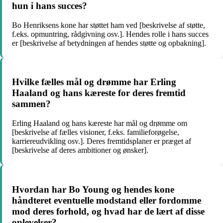
hun i hans succes?
Bo Henriksens kone har støttet ham ved [beskrivelse af støtte,
f.eks. opmuntring, rådgivning osv.]. Hendes rolle i hans succes
er [beskrivelse af betydningen af hendes støtte og opbakning].
Hvilke fælles mål og drømme har Erling
Haaland og hans kæreste for deres fremtid
sammen?
Erling Haaland og hans kæreste har mål og drømme om
[beskrivelse af fælles visioner, f.eks. familieforøgelse,
karriereudvikling osv.]. Deres fremtidsplaner er præget af
[beskrivelse af deres ambitioner og ønsker].
Hvordan har Bo Young og hendes kone
håndteret eventuelle modstand eller fordomme
mod deres forhold, og hvad har de lært af disse
oplevelser?