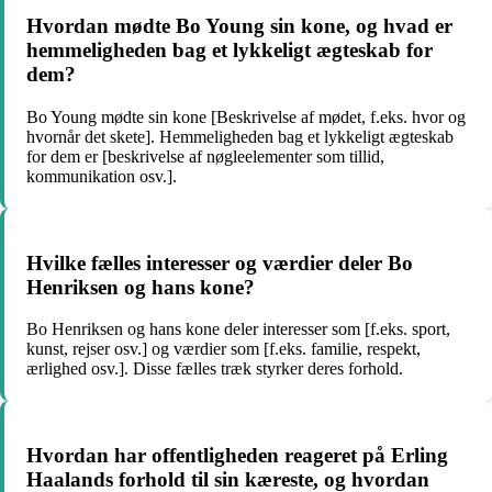
Hvordan mødte Bo Young sin kone, og hvad er
hemmeligheden bag et lykkeligt ægteskab for
dem?
Bo Young mødte sin kone [Beskrivelse af mødet, f.eks. hvor og
hvornår det skete]. Hemmeligheden bag et lykkeligt ægteskab
for dem er [beskrivelse af nøgleelementer som tillid,
kommunikation osv.].
Hvilke fælles interesser og værdier deler Bo
Henriksen og hans kone?
Bo Henriksen og hans kone deler interesser som [f.eks. sport,
kunst, rejser osv.] og værdier som [f.eks. familie, respekt,
ærlighed osv.]. Disse fælles træk styrker deres forhold.
Hvordan har offentligheden reageret på Erling
Haalands forhold til sin kæreste, og hvordan