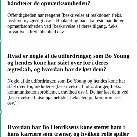
håndterer de opmærksomheden?
Offentligheden har reageret [beskrivelse af reaktioner, f.eks.
positivt, nysgerrigt osv.]. Haaland og hans kæreste håndterer
opmærksomheden ved [beskrivelse af deres tilgang, f.eks.
privatlivets fred, åbenhed osv.].
Hvad er nogle af de udfordringer, som Bo Young
og hendes kone har stået over for i deres
ægteskab, og hvordan har de løst dem?
Nogle af de udfordringer, som Bo Young og hendes kone har
stået over for, inkluderer [beskrivelse af udfordringer, f.eks.
kommunikationsproblemer, travlhed osv.]. De har løst dem ved
[beskrivelse af løsningsmetoder, f.eks. terapi, kompromisser
osv.].
Hvordan har Bo Henriksens kone støttet ham i
hans karriere som træner, og hvilken rolle spiller