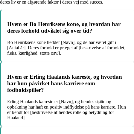
deres liv er en afgørende faktor i deres vej mod succes.
Hvem er Bo Henriksens kone, og hvordan har
deres forhold udviklet sig over tid?
Bo Henriksens kone hedder [Navn], og de har været gift i
[Antal år]. Deres forhold er præget af [beskrivelse af forholdet,
f.eks. kærlighed, støtte osv.].
Hvem er Erling Haalands kæreste, og hvordan
har hun påvirket hans karriere som
fodboldspiller?
Erling Haalands kæreste er [Navn], og hendes støtte og
opbakning har haft en positiv indflydelse på hans karriere. Hun
er kendt for [beskrivelse af hendes rolle og betydning for
Haaland].