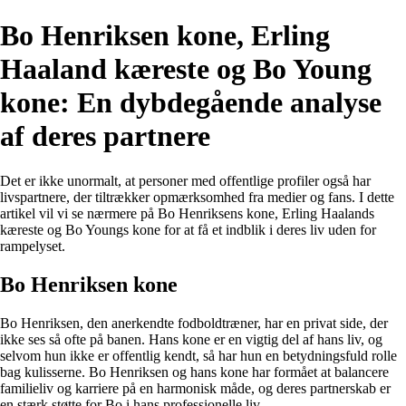
Bo Henriksen kone, Erling
Haaland kæreste og Bo Young
kone: En dybdegående analyse
af deres partnere
Det er ikke unormalt, at personer med offentlige profiler også har
livspartnere, der tiltrækker opmærksomhed fra medier og fans. I dette
artikel vil vi se nærmere på Bo Henriksens kone, Erling Haalands
kæreste og Bo Youngs kone for at få et indblik i deres liv uden for
rampelyset.
Bo Henriksen kone
Bo Henriksen, den anerkendte fodboldtræner, har en privat side, der
ikke ses så ofte på banen. Hans kone er en vigtig del af hans liv, og
selvom hun ikke er offentlig kendt, så har hun en betydningsfuld rolle
bag kulisserne. Bo Henriksen og hans kone har formået at balancere
familieliv og karriere på en harmonisk måde, og deres partnerskab er
en stærk støtte for Bo i hans professionelle liv.