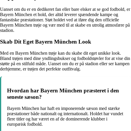
Uanset om du er en dedikeret fan eller bare elsker at se god fodbold, er
Bayern München et hold, der altid leverer spændende kampe og
fantastiske præstationer. Støt holdet ved at iføre dig den officielle
Bayern München trøje og vær med til at skabe en utrolig atmosfære på
stadion.
Skab Dit Eget Bayern München Look
Med en Bayern München trøje kan du skabe dit eget unikke look.
Bland trøjen med dine yndlingsbukser og fodboldstøvler for at vise din
støtte på en stilfuld måde. Uanset om du er på stadion eller ser kampen
derhjemme, er trøjen det perfekte outfitvalg.
Hvordan har Bayern München præsteret i den
seneste sæson?
Bayern München har haft en imponerende sæson med stærke
præstationer både nationalt og internationalt. Holdet har vundet
flere titler og har været en af de dominerende klubber i
europæisk fodbold.