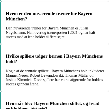
Hvem er den nuværende træner for Bayern
München?
Den nuværende træner for Bayern München er Julian
Nagelsmann. Han overtog trænerposten i 2021 og har haft
succes med at lede holdet til flere sejre.
Hvilke spillere udgør kernen i Bayern Münchens
hold?
Nogle af de centrale spillere i Bayern Münchens hold inkluderer
Manuel Neuer, Robert Lewandowski, Thomas Müller og
Joshua Kimmich. Disse spillere har været afgørende for holdets
succes gennem årene.
Hvornår blev Bayern München stiftet, og hvad
er klubbens historie?