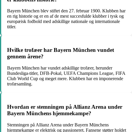
Bayern München blev stiftet den 27. februar 1900. Klubben har
en rig historie og er en af de mest succesfulde klubber i tysk og
europæisk fodbold med adskillige nationale og internationale
titler.
Hvilke trofæer har Bayern München vundet
gennem årene?
Bayern München har vundet adskillige trofæer, herunder
Bundesliga-titler, DFB-Pokal, UEFA Champions League, FIFA
Club World Cup og meget mere. Klubben har en imponerende
trofæsamling.
Hvordan er stemningen på Allianz Arena under
Bayern Münchens hjemmekampe?
Stemningen på Allianz Arena under Bayern Münchens
hjemmekampe er elektrisk og passioneret. Fansene støtter holdet