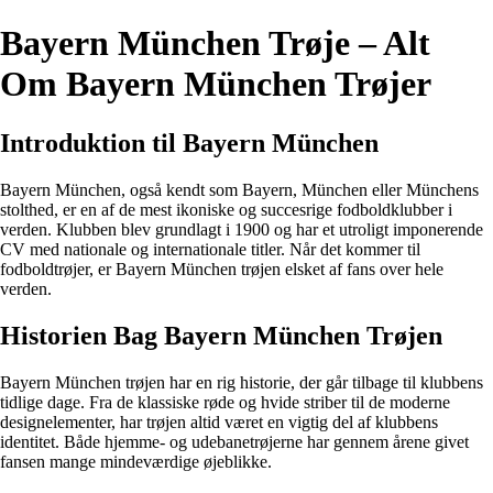
Bayern München Trøje – Alt
Om Bayern München Trøjer
Introduktion til Bayern München
Bayern München, også kendt som Bayern, München eller Münchens
stolthed, er en af de mest ikoniske og succesrige fodboldklubber i
verden. Klubben blev grundlagt i 1900 og har et utroligt imponerende
CV med nationale og internationale titler. Når det kommer til
fodboldtrøjer, er Bayern München trøjen elsket af fans over hele
verden.
Historien Bag Bayern München Trøjen
Bayern München trøjen har en rig historie, der går tilbage til klubbens
tidlige dage. Fra de klassiske røde og hvide striber til de moderne
designelementer, har trøjen altid været en vigtig del af klubbens
identitet. Både hjemme- og udebanetrøjerne har gennem årene givet
fansen mange mindeværdige øjeblikke.