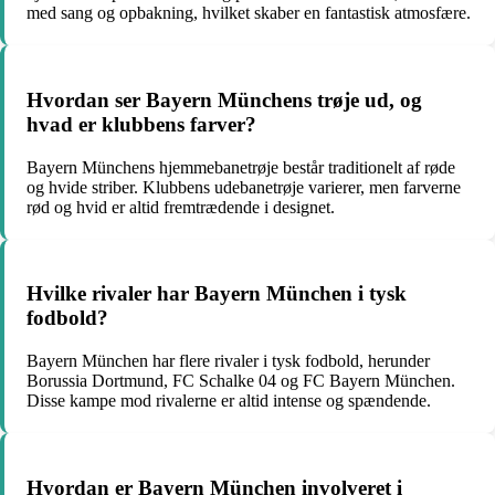
med sang og opbakning, hvilket skaber en fantastisk atmosfære.
Hvordan ser Bayern Münchens trøje ud, og
hvad er klubbens farver?
Bayern Münchens hjemmebanetrøje består traditionelt af røde
og hvide striber. Klubbens udebanetrøje varierer, men farverne
rød og hvid er altid fremtrædende i designet.
Hvilke rivaler har Bayern München i tysk
fodbold?
Bayern München har flere rivaler i tysk fodbold, herunder
Borussia Dortmund, FC Schalke 04 og FC Bayern München.
Disse kampe mod rivalerne er altid intense og spændende.
Hvordan er Bayern München involveret i