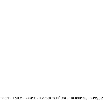
nne artikel vil vi dykke ned i Arsenals målmandshistorie og undersøge