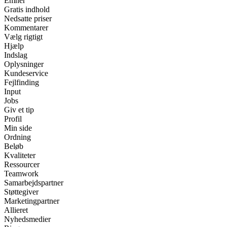
Emner
Gratis indhold
Nedsatte priser
Kommentarer
Vælg rigtigt
Hjælp
Indslag
Oplysninger
Kundeservice
Fejlfinding
Input
Jobs
Giv et tip
Profil
Min side
Ordning
Beløb
Kvaliteter
Ressourcer
Teamwork
Samarbejdspartner
Støttegiver
Marketingpartner
Allieret
Nyhedsmedier