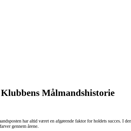
 Klubbens Målmandshistorie
andsposten har altid været en afgørende faktor for holdets succes. I de
farver gennem årene.