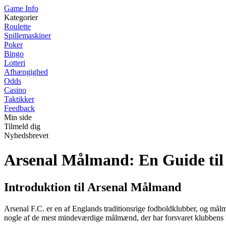
Game Info
Kategorier
Roulette
Spillemaskiner
Poker
Bingo
Lotteri
Afhængighed
Odds
Casino
Taktikker
Feedback
Min side
Tilmeld dig
Nyhedsbrevet
Arsenal Målmand: En Guide til
Introduktion til Arsenal Målmand
Arsenal F.C. er en af Englands traditionsrige fodboldklubber, og målm
nogle af de mest mindeværdige målmænd, der har forsvaret klubbens 