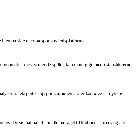
lle hjemmeside eller på sportsnyhedsplatforme.
ing om den mest scorende spiller, kan man følge med i statistikkerne
Analyser fra eksperter og sportskommentatorer kan give en dybere
ngs. Disse målmænd har alle bidraget til klubbens succes og arv.