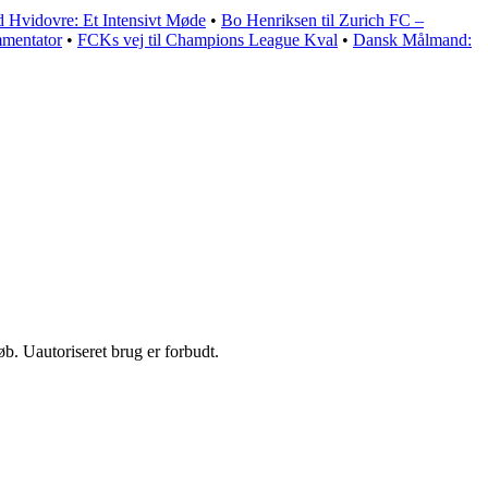
 Hvidovre: Et Intensivt Møde
•
Bo Henriksen til Zurich FC –
mentator
•
FCKs vej til Champions League Kval
•
Dansk Målmand:
b. Uautoriseret brug er forbudt.