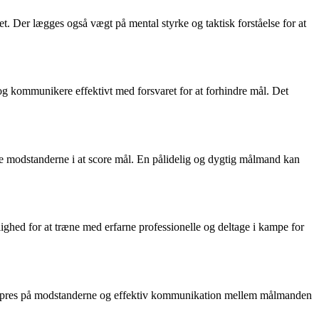
 Der lægges også vægt på mental styrke og taktisk forståelse for at
g kommunikere effektivt med forsvaret for at forhindre mål. Det
dre modstanderne i at score mål. En pålidelig og dygtig målmand kan
hed for at træne med erfarne professionelle og deltage i kampe for
lerne, pres på modstanderne og effektiv kommunikation mellem målmanden