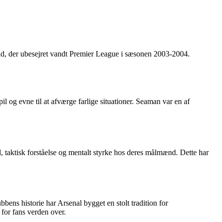
old, der ubesejret vandt Premier League i sæsonen 2003-2004.
l og evne til at afværge farlige situationer. Seaman var en af
 taktisk forståelse og mentalt styrke hos deres målmænd. Dette har
ns historie har Arsenal bygget en stolt tradition for
for fans verden over.