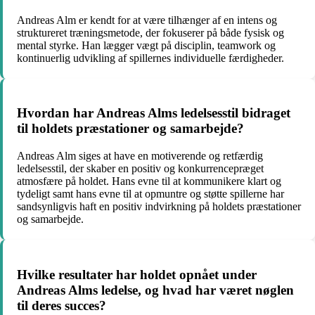
Andreas Alm er kendt for at være tilhænger af en intens og
struktureret træningsmetode, der fokuserer på både fysisk og
mental styrke. Han lægger vægt på disciplin, teamwork og
kontinuerlig udvikling af spillernes individuelle færdigheder.
Hvordan har Andreas Alms ledelsesstil bidraget
til holdets præstationer og samarbejde?
Andreas Alm siges at have en motiverende og retfærdig
ledelsesstil, der skaber en positiv og konkurrencepræget
atmosfære på holdet. Hans evne til at kommunikere klart og
tydeligt samt hans evne til at opmuntre og støtte spillerne har
sandsynligvis haft en positiv indvirkning på holdets præstationer
og samarbejde.
Hvilke resultater har holdet opnået under
Andreas Alms ledelse, og hvad har været nøglen
til deres succes?