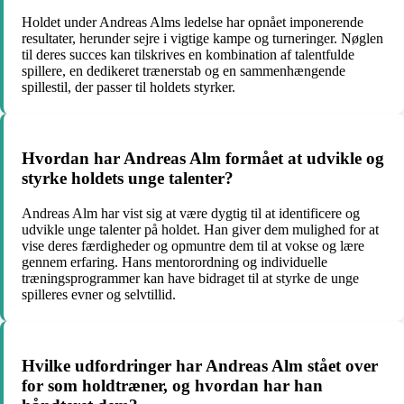
Holdet under Andreas Alms ledelse har opnået imponerende
resultater, herunder sejre i vigtige kampe og turneringer. Nøglen
til deres succes kan tilskrives en kombination af talentfulde
spillere, en dedikeret trænerstab og en sammenhængende
spillestil, der passer til holdets styrker.
Hvordan har Andreas Alm formået at udvikle og
styrke holdets unge talenter?
Andreas Alm har vist sig at være dygtig til at identificere og
udvikle unge talenter på holdet. Han giver dem mulighed for at
vise deres færdigheder og opmuntre dem til at vokse og lære
gennem erfaring. Hans mentorordning og individuelle
træningsprogrammer kan have bidraget til at styrke de unge
spilleres evner og selvtillid.
Hvilke udfordringer har Andreas Alm stået over
for som holdtræner, og hvordan har han