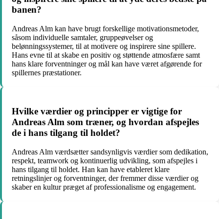
banen?
Andreas Alm kan have brugt forskellige motivationsmetoder,
såsom individuelle samtaler, gruppeøvelser og
belønningssystemer, til at motivere og inspirere sine spillere.
Hans evne til at skabe en positiv og støttende atmosfære samt
hans klare forventninger og mål kan have været afgørende for
spillernes præstationer.
Hvilke værdier og principper er vigtige for
Andreas Alm som træner, og hvordan afspejles
de i hans tilgang til holdet?
Andreas Alm værdsætter sandsynligvis værdier som dedikation,
respekt, teamwork og kontinuerlig udvikling, som afspejles i
hans tilgang til holdet. Han kan have etableret klare
retningslinjer og forventninger, der fremmer disse værdier og
skaber en kultur præget af professionalisme og engagement.