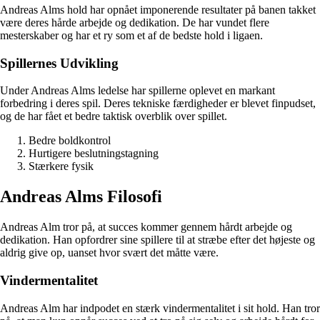
Andreas Alms hold har opnået imponerende resultater på banen takket
være deres hårde arbejde og dedikation. De har vundet flere
mesterskaber og har et ry som et af de bedste hold i ligaen.
Spillernes Udvikling
Under Andreas Alms ledelse har spillerne oplevet en markant
forbedring i deres spil. Deres tekniske færdigheder er blevet finpudset,
og de har fået et bedre taktisk overblik over spillet.
Bedre boldkontrol
Hurtigere beslutningstagning
Stærkere fysik
Andreas Alms Filosofi
Andreas Alm tror på, at succes kommer gennem hårdt arbejde og
dedikation. Han opfordrer sine spillere til at stræbe efter det højeste og
aldrig give op, uanset hvor svært det måtte være.
Vindermentalitet
Andreas Alm har indpodet en stærk vindermentalitet i sit hold. Han tror