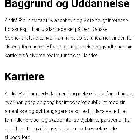
Baggrund og Uddannelse
André Riel blev født i København og viste tidligt interesse
for skuespil. Han uddannede sig på Den Danske
Scenekunstskole, hvor han fik et solidt fundament inden for
skuespillerkunsten. Efter endt uddannelse begyndte han sin
karriere på diverse teatre rundt om i landet.
Karriere
André Riel har medvirket i en lang række teaterforestillinger,
hvor han gang på gang har imponeret publikum med sin
autentiske og dybt engagerede spillestil. Hans evne til at
formidle følelser og skabe intense øjeblikke på scenen har
gjort ham til en af dansk teaters mest respekterede
skuespillere.