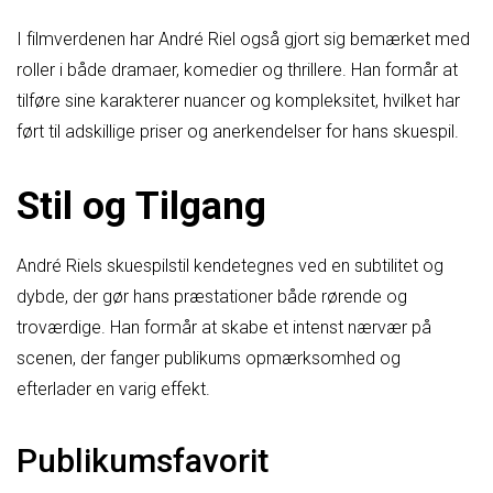
I filmverdenen har André Riel også gjort sig bemærket med
roller i både dramaer, komedier og thrillere. Han formår at
tilføre sine karakterer nuancer og kompleksitet, hvilket har
ført til adskillige priser og anerkendelser for hans skuespil.
Stil og Tilgang
André Riels skuespilstil kendetegnes ved en subtilitet og
dybde, der gør hans præstationer både rørende og
troværdige. Han formår at skabe et intenst nærvær på
scenen, der fanger publikums opmærksomhed og
efterlader en varig effekt.
Publikumsfavorit