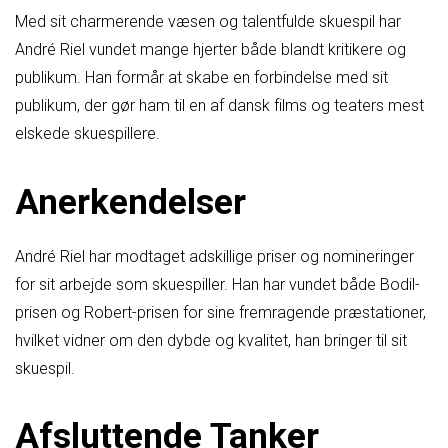
Med sit charmerende væsen og talentfulde skuespil har
André Riel vundet mange hjerter både blandt kritikere og
publikum. Han formår at skabe en forbindelse med sit
publikum, der gør ham til en af dansk films og teaters mest
elskede skuespillere.
Anerkendelser
André Riel har modtaget adskillige priser og nomineringer
for sit arbejde som skuespiller. Han har vundet både Bodil-
prisen og Robert-prisen for sine fremragende præstationer,
hvilket vidner om den dybde og kvalitet, han bringer til sit
skuespil.
Afsluttende Tanker