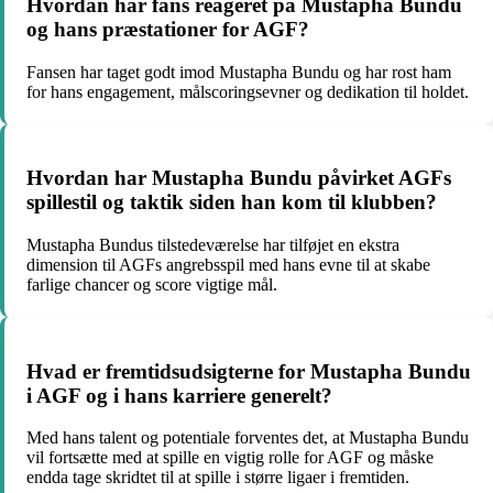
Hvordan har fans reageret på Mustapha Bundu
og hans præstationer for AGF?
Fansen har taget godt imod Mustapha Bundu og har rost ham
for hans engagement, målscoringsevner og dedikation til holdet.
Hvordan har Mustapha Bundu påvirket AGFs
spillestil og taktik siden han kom til klubben?
Mustapha Bundus tilstedeværelse har tilføjet en ekstra
dimension til AGFs angrebsspil med hans evne til at skabe
farlige chancer og score vigtige mål.
Hvad er fremtidsudsigterne for Mustapha Bundu
i AGF og i hans karriere generelt?
Med hans talent og potentiale forventes det, at Mustapha Bundu
vil fortsætte med at spille en vigtig rolle for AGF og måske
endda tage skridtet til at spille i større ligaer i fremtiden.