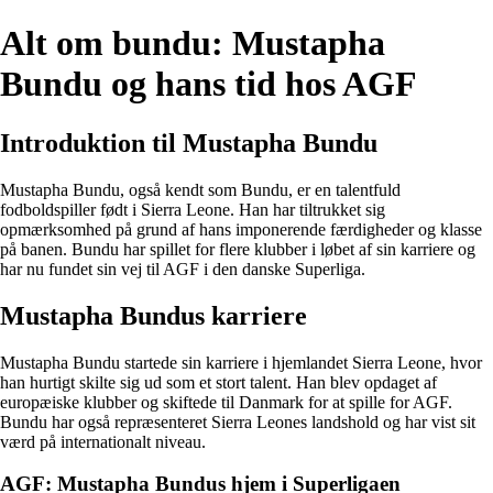
Alt om bundu: Mustapha
Bundu og hans tid hos AGF
Introduktion til Mustapha Bundu
Mustapha Bundu, også kendt som Bundu, er en talentfuld
fodboldspiller født i Sierra Leone. Han har tiltrukket sig
opmærksomhed på grund af hans imponerende færdigheder og klasse
på banen. Bundu har spillet for flere klubber i løbet af sin karriere og
har nu fundet sin vej til AGF i den danske Superliga.
Mustapha Bundus karriere
Mustapha Bundu startede sin karriere i hjemlandet Sierra Leone, hvor
han hurtigt skilte sig ud som et stort talent. Han blev opdaget af
europæiske klubber og skiftede til Danmark for at spille for AGF.
Bundu har også repræsenteret Sierra Leones landshold og har vist sit
værd på internationalt niveau.
AGF: Mustapha Bundus hjem i Superligaen