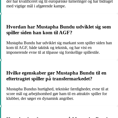
der har kvalificeret sig til europæiske turneringer og har bidraget
med vigtige mål i afgørende kampe.
Hvordan har Mustapha Bundu udviklet sig som
spiller siden han kom til AGF?
Mustapha Bundu har udviklet sig markant som spiller siden han
kom til AGF, både taktisk og teknisk, og har vist en
imponerende evne til at tilpasse sig forskellige spillestile.
Hvilke egenskaber gør Mustapha Bundu til en
eftertragtet spiller på transfermarkedet?
Mustapha Bundus hurtighed, tekniske færdigheder, evne til at
score mål og arbejdsomhed gør ham til en attraktiv spiller for
klubber, der søger en dynamisk angriber.