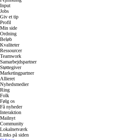
Input
Jobs
Giv et tip
Profil
Min side
Ordning
Beløb
Kvaliteter
Ressourcer
Teamwork
Samarbejdspartner
Støttegiver
Marketingpartner
Allieret
Nyhedsmedier
Ring
Folk
Følg os
Få nyheder
Interaktion
Mailnyt
Community
Lokalnetværk
Links på siden