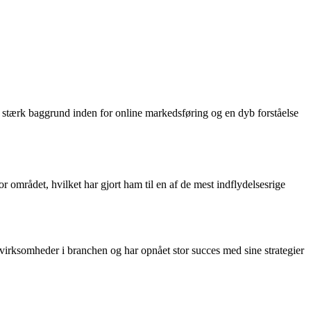
en stærk baggrund inden for online markedsføring og en dyb forståelse
området, hvilket har gjort ham til en af de mest indflydelsesrige
irksomheder i branchen og har opnået stor succes med sine strategier