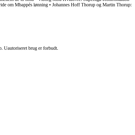
vide om Mbappés lønning
•
Johannes Hoff Thorup og Martin Thorup:
 Uautoriseret brug er forbudt.