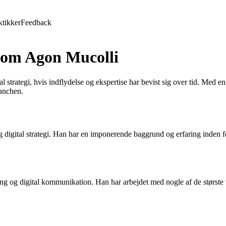
ktikker
Feedback
e om Agon Mucolli
 strategi, hvis indflydelse og ekspertise har bevist sig over tid. Med 
ranchen.
igital strategi. Han har en imponerende baggrund og erfaring inden for 
 og digital kommunikation. Han har arbejdet med nogle af de største v