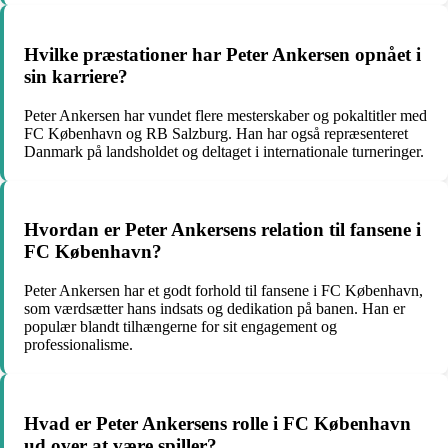
Hvilke præstationer har Peter Ankersen opnået i
sin karriere?
Peter Ankersen har vundet flere mesterskaber og pokaltitler med
FC København og RB Salzburg. Han har også repræsenteret
Danmark på landsholdet og deltaget i internationale turneringer.
Hvordan er Peter Ankersens relation til fansene i
FC København?
Peter Ankersen har et godt forhold til fansene i FC København,
som værdsætter hans indsats og dedikation på banen. Han er
populær blandt tilhængerne for sit engagement og
professionalisme.
Hvad er Peter Ankersens rolle i FC København
ud over at være spiller?