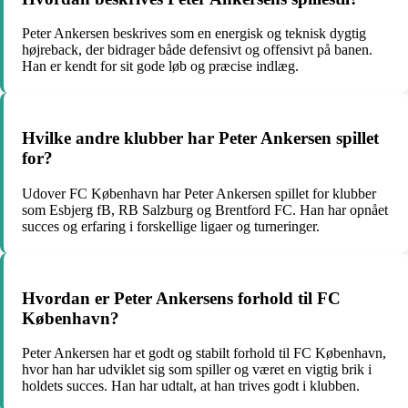
Peter Ankersen beskrives som en energisk og teknisk dygtig
højreback, der bidrager både defensivt og offensivt på banen.
Han er kendt for sit gode løb og præcise indlæg.
Hvilke andre klubber har Peter Ankersen spillet
for?
Udover FC København har Peter Ankersen spillet for klubber
som Esbjerg fB, RB Salzburg og Brentford FC. Han har opnået
succes og erfaring i forskellige ligaer og turneringer.
Hvordan er Peter Ankersens forhold til FC
København?
Peter Ankersen har et godt og stabilt forhold til FC København,
hvor han har udviklet sig som spiller og været en vigtig brik i
holdets succes. Han har udtalt, at han trives godt i klubben.