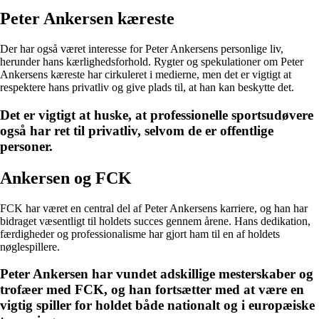
Peter Ankersen kæreste
Der har også været interesse for Peter Ankersens personlige liv,
herunder hans kærlighedsforhold. Rygter og spekulationer om Peter
Ankersens kæreste har cirkuleret i medierne, men det er vigtigt at
respektere hans privatliv og give plads til, at han kan beskytte det.
Det er vigtigt at huske, at professionelle sportsudøvere
også har ret til privatliv, selvom de er offentlige
personer.
Ankersen og FCK
FCK har været en central del af Peter Ankersens karriere, og han har
bidraget væsentligt til holdets succes gennem årene. Hans dedikation,
færdigheder og professionalisme har gjort ham til en af holdets
nøglespillere.
Peter Ankersen har vundet adskillige mesterskaber og
trofæer med FCK, og han fortsætter med at være en
vigtig spiller for holdet både nationalt og i europæiske