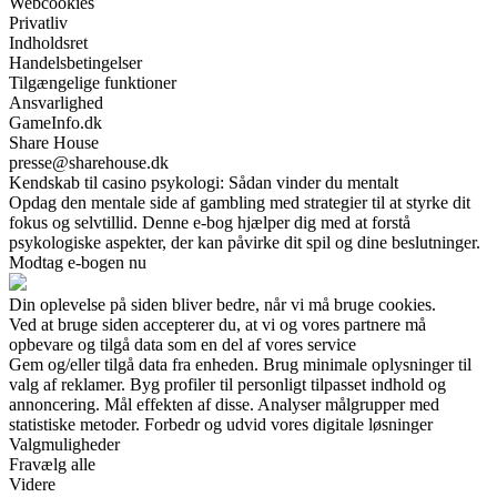
Webcookies
Privatliv
Indholdsret
Handelsbetingelser
Tilgængelige funktioner
Ansvarlighed
GameInfo.dk
Share House
presse@sharehouse.dk
Kendskab til casino psykologi: Sådan vinder du mentalt
Opdag den mentale side af gambling med strategier til at styrke dit
fokus og selvtillid. Denne e-bog hjælper dig med at forstå
psykologiske aspekter, der kan påvirke dit spil og dine beslutninger.
Modtag e-bogen nu
Din oplevelse på siden bliver bedre, når vi må bruge cookies.
Ved at bruge siden accepterer du, at vi og vores partnere må
opbevare og tilgå data som en del af vores service
Gem og/eller tilgå data fra enheden. Brug minimale oplysninger til
valg af reklamer. Byg profiler til personligt tilpasset indhold og
annoncering. Mål effekten af disse. Analyser målgrupper med
statistiske metoder. Forbedr og udvid vores digitale løsninger
Valgmuligheder
Fravælg alle
Videre