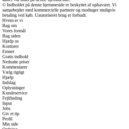
© Indholdet på denne hjemmeside er beskyttet af ophavsret. Vi
samarbejder med kommercielle partnere og modtager muligvis
betaling ved køb. Uautoriseret brug er forbudt.
Hvem er vi
Bag om
Vores formål
Bag siden
Hjælp os
Kontorer
Emner
Gratis indhold
Nedsatte priser
Kommentarer
Vælg rigtigt
Hjælp
Indslag
Oplysninger
Kundeservice
Fejlfinding
Input
Jobs
Giv et tip
Profil
Min side