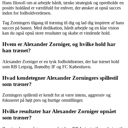
Hans filosofi om at arbejde hårdt, tænke strategisk og opretholde en
positiv holdånd er værdifuld for enhver, der ønsker at opnå succes
inden for fodboldverdenen.
Tag Zorningers tilgang til træning til dig og lad dig inspirere af hans
succes på banen. Med dedikation, hårdt arbejde og en klar vision
kan du også opnå store resultater og skabe et vindende hold.
Hvem er Alexander Zorniger, og hvilke hold har
han trænet?
Alexander Zorniger er en tysk fodboldtræner, der har trænet hold
som RB Leipzig, Brøndby IF og FC København.
Hvad kendetegner Alexander Zorningers spillestil
som træner?
Zorningers spillestil er kendt for at være intens, aggressiv og
fokuseret på højt pres og hurtige omstillinger.
Hvilke resultater har Alexander Zorniger opnået
som træner?