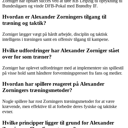
Zorniger har opnået succes ved at føre RB Leipzig til oprykning til
Bundesligaen og vinde DFB-Pokal med Brøndby IF.
Hvordan er Alexander Zorningers tilgang til
træning og taktik?
Zorniger lægger vægt på hårdt arbejde, disciplin og taktisk
intelligens i træningen samt en offensiv tilgang til kampene.
Hvilke udfordringer har Alexander Zorniger stået
over for som træner?
Zorniger har oplevet udfordringer med at implementere sin spillestil
på visse hold samt håndtere forventningspresset fra fans og medier.
Hvordan har spillere reageret på Alexander
Zorningers træningsmetoder?
Nogle spillere har rost Zorningers træningsmetoder for at være
krævende, men effektive til at forbedre deres fysiske og taktiske
evner.
Hvilke principper ligger til grund for Alexander