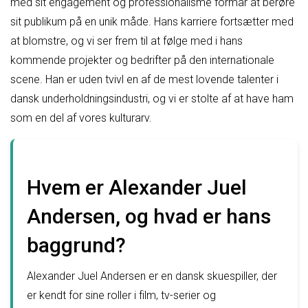
med sit engagement og professionalisme formår at berøre
sit publikum på en unik måde. Hans karriere fortsætter med
at blomstre, og vi ser frem til at følge med i hans
kommende projekter og bedrifter på den internationale
scene. Han er uden tvivl en af de mest lovende talenter i
dansk underholdningsindustri, og vi er stolte af at have ham
som en del af vores kulturarv.
Hvem er Alexander Juel
Andersen, og hvad er hans
baggrund?
Alexander Juel Andersen er en dansk skuespiller, der
er kendt for sine roller i film, tv-serier og