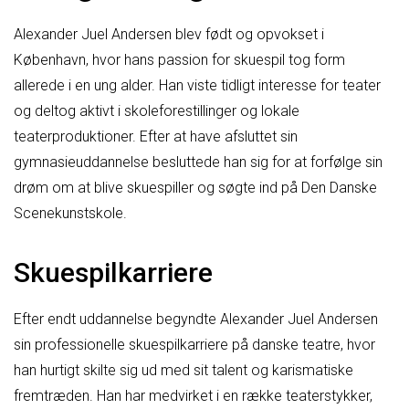
Alexander Juel Andersen blev født og opvokset i
København, hvor hans passion for skuespil tog form
allerede i en ung alder. Han viste tidligt interesse for teater
og deltog aktivt i skoleforestillinger og lokale
teaterproduktioner. Efter at have afsluttet sin
gymnasieuddannelse besluttede han sig for at forfølge sin
drøm om at blive skuespiller og søgte ind på Den Danske
Scenekunstskole.
Skuespilkarriere
Efter endt uddannelse begyndte Alexander Juel Andersen
sin professionelle skuespilkarriere på danske teatre, hvor
han hurtigt skilte sig ud med sit talent og karismatiske
fremtræden. Han har medvirket i en række teaterstykker,