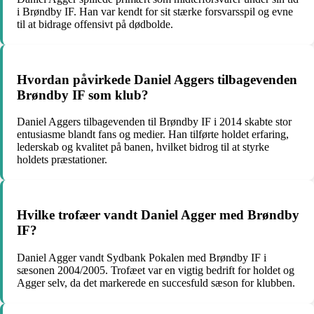
i Brøndby IF. Han var kendt for sit stærke forsvarsspil og evne
til at bidrage offensivt på dødbolde.
Hvordan påvirkede Daniel Aggers tilbagevenden
Brøndby IF som klub?
Daniel Aggers tilbagevenden til Brøndby IF i 2014 skabte stor
entusiasme blandt fans og medier. Han tilførte holdet erfaring,
lederskab og kvalitet på banen, hvilket bidrog til at styrke
holdets præstationer.
Hvilke trofæer vandt Daniel Agger med Brøndby
IF?
Daniel Agger vandt Sydbank Pokalen med Brøndby IF i
sæsonen 2004/2005. Trofæet var en vigtig bedrift for holdet og
Agger selv, da det markerede en succesfuld sæson for klubben.