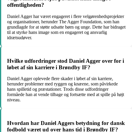
offentligheden?
Daniel Agger har været engageret i flere velgørenhedsprojekter
og organisationer, herunder The Agger Foundation, som han
grundlagde for at støtte udsatte børn og unge. Dette har bidraget
til at styrke hans image som en engageret og ansvarlig
idrætsudøver.
Hvilke udfordringer stod Daniel Agger over for i
løbet af sin karriere i Brøndby IF?
Daniel Agger oplevede flere skader i løbet af sin karriere,
herunder problemer med ryggen og knæene, som påvirkede
hans spilletid og præstationer. Trods disse udfordringer
formåede han at vende tilbage og fortsætte med at spille på højt
niveau.
Hvordan har Daniel Aggers betydning for dansk
fodbold været ud over hans tid i Brøndby IF?