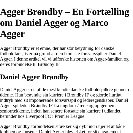
Agger Brøndby – En Fortælling
om Daniel Agger og Marco
Agger
Agger Brøndby er et emne, der har stor betydning for danske
fodboldfans, især på grund af den ikoniske forsvarsspiller Daniel
Agger. I denne artikel vil vi udforske historien om Agger-familien og
deres forbindelse til Brøndby IF.
Daniel Agger Brøndby
Daniel Agger er en af de mest kendte danske fodboldspillere gennem
tiderne. Han begyndte sin karriere i Brøndby IF og gjorde hurtigt
indtryk med sit imponerende forsvarsspil og lederegenskaber. Daniel
Agger spillede i Brøndby IF fra ungdomsårene og op gennem
seniorrækkerne, inden han senere fortsatte sin karriere i udlandet,
herunder hos Liverpool FC i Premier League.
Agger Brøndby-forbindelsen strækker sig dybt ind i hjertet af både
klubben og fansene. Daniel Agger blev elsket for sit engagement,