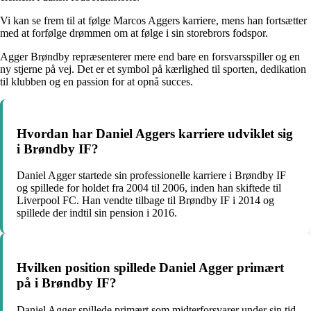
Vi kan se frem til at følge Marcos Aggers karriere, mens han fortsætter
med at forfølge drømmen om at følge i sin storebrors fodspor.
Agger Brøndby repræsenterer mere end bare en forsvarsspiller og en
ny stjerne på vej. Det er et symbol på kærlighed til sporten, dedikation
til klubben og en passion for at opnå succes.
Hvordan har Daniel Aggers karriere udviklet sig
i Brøndby IF?
Daniel Agger startede sin professionelle karriere i Brøndby IF
og spillede for holdet fra 2004 til 2006, inden han skiftede til
Liverpool FC. Han vendte tilbage til Brøndby IF i 2014 og
spillede der indtil sin pension i 2016.
Hvilken position spillede Daniel Agger primært
på i Brøndby IF?
Daniel Agger spillede primært som midterforsvarer under sin tid