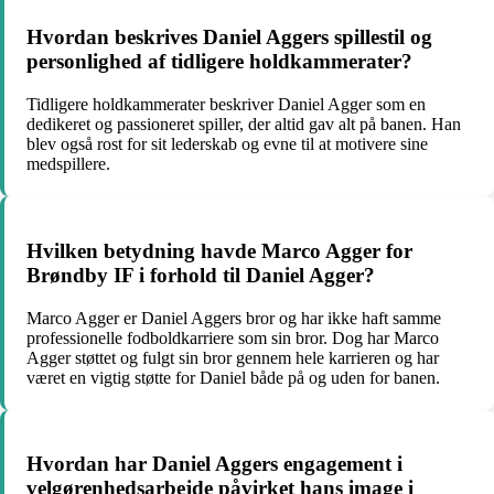
Hvordan beskrives Daniel Aggers spillestil og
personlighed af tidligere holdkammerater?
Tidligere holdkammerater beskriver Daniel Agger som en
dedikeret og passioneret spiller, der altid gav alt på banen. Han
blev også rost for sit lederskab og evne til at motivere sine
medspillere.
Hvilken betydning havde Marco Agger for
Brøndby IF i forhold til Daniel Agger?
Marco Agger er Daniel Aggers bror og har ikke haft samme
professionelle fodboldkarriere som sin bror. Dog har Marco
Agger støttet og fulgt sin bror gennem hele karrieren og har
været en vigtig støtte for Daniel både på og uden for banen.
Hvordan har Daniel Aggers engagement i
velgørenhedsarbejde påvirket hans image i